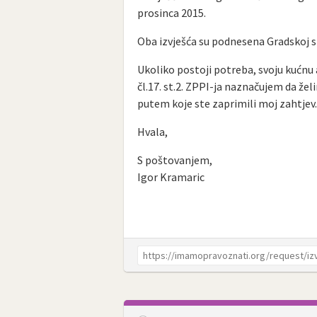
prosinca 2015.
Oba izvješća su podnesena Gradskoj s
Ukoliko postoji potreba, svoju kućnu
čl.17. st.2. ZPPI-ja naznačujem da žel
putem koje ste zaprimili moj zahtjev
Hvala,
S poštovanjem,
Igor Kramaric