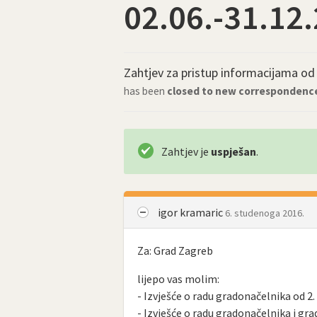
02.06.-31.12
Zahtjev za pristup informacijama o
has been
closed to new correspondenc
Zahtjev je
uspješan
.
igor kramaric
6. studenoga 2016.
Za: Grad Zagreb
lijepo vas molim:
- Izvješće o radu gradonačelnika od 2. 
- Izvješće o radu gradonačelnika i grad