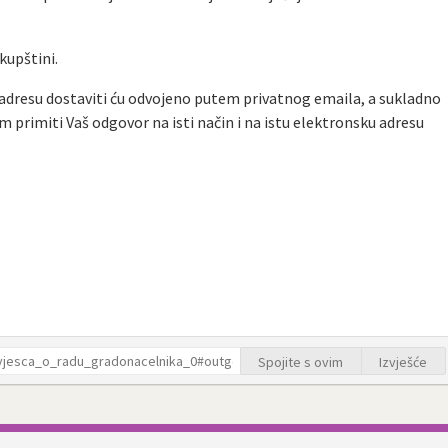
kupštini.
 adresu dostaviti ću odvojeno putem privatnog emaila, a sukladno
im primiti Vaš odgovor na isti način i na istu elektronsku adresu
.
Spojite s ovim
Izvješće