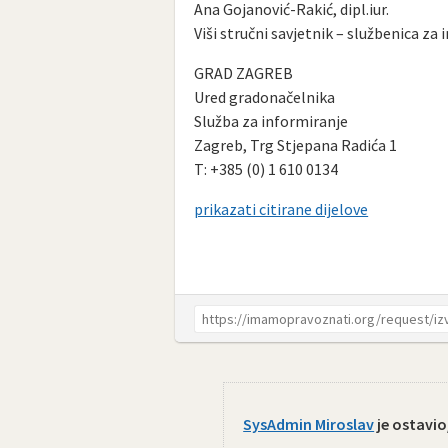
Ana Gojanović-Rakić, dipl.iur.
Viši stručni savjetnik – službenica za
GRAD ZAGREB
Ured gradonačelnika
Služba za informiranje
Zagreb, Trg Stjepana Radića 1
T: +385 (0) 1 610 0134
prikazati citirane dijelove
SysAdmin Miroslav
je ostavio/