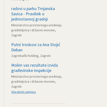
radovi u parku Trnjanska
Savica - Pravilnik o
jednostavnoj gradnji
Ministarstvo prostornoga uređenja,
graditeljstva i državne imovine,
Zagreb
Putni troskovi za Ana Stojić
Deban
Zagrebački holding, Zagreb
Molim vas rezultate izvida
građevinske inspekcije
Ministarstvo prostornoga uređenja,
graditeljstva i državne imovine,
Zagreb
Više sličnih zahtjeva