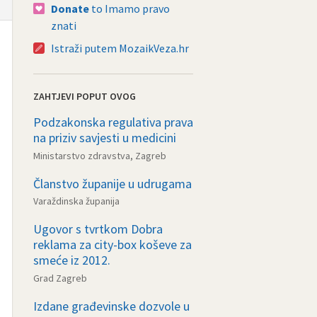
Donate
to Imamo pravo
znati
Istraži putem MozaikVeza.hr
ZAHTJEVI POPUT OVOG
Podzakonska regulativa prava
na priziv savjesti u medicini
Ministarstvo zdravstva, Zagreb
Članstvo županije u udrugama
Varaždinska županija
Ugovor s tvrtkom Dobra
reklama za city-box koševe za
smeće iz 2012.
Grad Zagreb
Izdane građevinske dozvole u