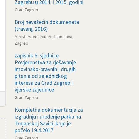
Zagrebu u 2014. i 2015. godini
Grad Zagreb
Broj nevažećih dokumenata
(travanj, 2016)
Ministarstvo unutarnjih poslova,
Zagreb
zapisnik 6. sjednice
Povjerenstva za rješavanje
imovinsko-pravnih i drugih
pitanja od zajedničkog
interesa za Grad Zagreb i
vjerske zajednice
Grad Zagreb
Kompletna dokumentacija za
izgradnju i uređenje parka na
Trnjanskoj Savici, koje je
počelo 19.4.2017
Grad Zagreb