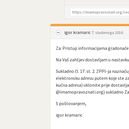
igor kramaric
7. studenoga 2016.
Za: Pristup informacijama gradonače
Na Vaš zahtjev dostavljam u nastavku
Sukladno čl. 17. st. 2. ZPPI-ja naznaču
elektronsku adresu putem koje ste za
kućna adresa) uklonite prije dostavl
@imamopravoznati.org) sukladno Zak
S poštovanjem,
igor kramaric