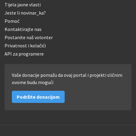
Tijela javne vlasti
Jeste li novinar_ka?
Pomoć
Kontaktirajte nas
Postanite naš volonter
Privatnost i kolačići
API za programere
Vaše donacije pomažu da ovaj portal i projekti sličnim
ovome budu mogući
Podržite donacijom