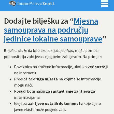
Imamo pra
Dodajte bilješku za “
Mjesna
samouprava na području
jedinice lokalne samouprave
”
Bilješke služe da bilo tko, uključujući Vas, može pomoći
podnositelju zahtjeva s njegovim zahtjevom. Na primjer:
Poveznica na tražene informacije, ukoliko
već postoji
na internetu.
Predložite
druga mjesta
na kojima se informacije
mogu naći.
Ponudi bolji način za
sastavljanje zahtjeva
za
informacijama.
Ideje za
zahtjeve ostalih dokumenata
koje tijelo
javne vlasti može posjedovati.