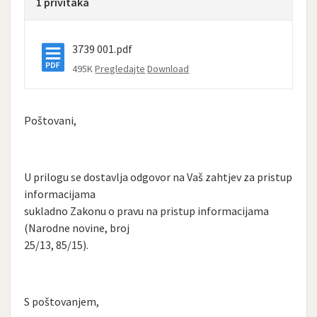
1 privitaka
3739 001.pdf
495K
Pregledajte
Download
Poštovani,
U prilogu se dostavlja odgovor na Vaš zahtjev za pristup
informacijama
sukladno Zakonu o pravu na pristup informacijama
(Narodne novine, broj
25/13, 85/15).
S poštovanjem,