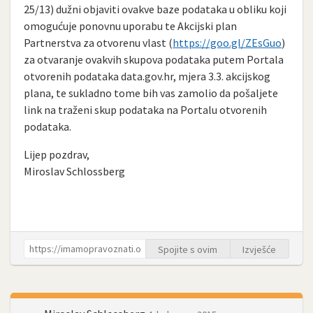
25/13) dužni objaviti ovakve baze podataka u obliku koji
omogućuje ponovnu uporabu te Akcijski plan
Partnerstva za otvorenu vlast (
https://goo.gl/ZEsGuo
)
za otvaranje ovakvih skupova podataka putem Portala
otvorenih podataka data.gov.hr, mjera 3.3. akcijskog
plana, te sukladno tome bih vas zamolio da pošaljete
link na traženi skup podataka na Portalu otvorenih
podataka.
Lijep pozdrav,
Miroslav Schlossberg
Spojite s ovim
Izvješće