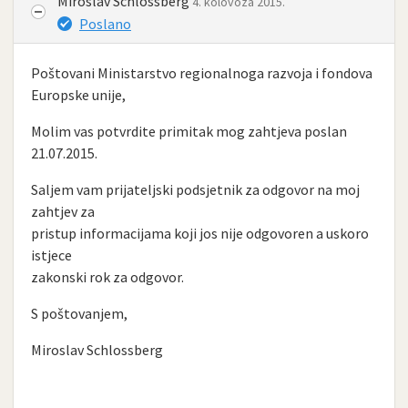
Miroslav Schlossberg
4. kolovoza 2015.
Poslano
Poštovani Ministarstvo regionalnoga razvoja i fondova
Europske unije,
Molim vas potvrdite primitak mog zahtjeva poslan
21.07.2015.
Saljem vam prijateljski podsjetnik za odgovor na moj
zahtjev za
pristup informacijama koji jos nije odgovoren a uskoro
istjece
zakonski rok za odgovor.
S poštovanjem,
Miroslav Schlossberg