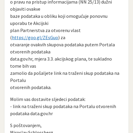
o pravu na pristup informacijama (NN 25/13) dužni
objaviti ovakve
baze podataka u obliku koji omogućuje ponovnu
uporabu te Akcijski
plan Partnerstva za otvorenu vlast
(
https://goo.gl/ZEsGuo
) za
otvaranje ovakvih skupova podataka putem Portala
otvorenih podataka
data.gov.hr, mjera 3.3. akcijskog plana, te sukladno
tome bih vas
zamolio da pošaljete link na traženi skup podataka na
Portalu
otvorenih podataka.
Molim vas dostavite sljedeci podatak:
- link na traženi skup podataka na Portalu otvorenih
podataka data.gov.hr
S poštovanjem,
Miroslav Schlossberg