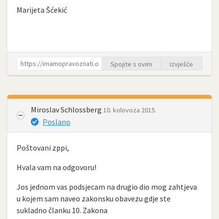
Marijeta Šćekić
Spojite s ovim
Izvješće
Miroslav Schlossberg
10. kolovoza 2015.
Poslano
Poštovani zppi,
Hvala vam na odgovoru!
Jos jednom vas podsjecam na drugio dio mog zahtjeva
u kojem sam naveo zakonsku obavezu gdje ste
sukladno članku 10. Zakona