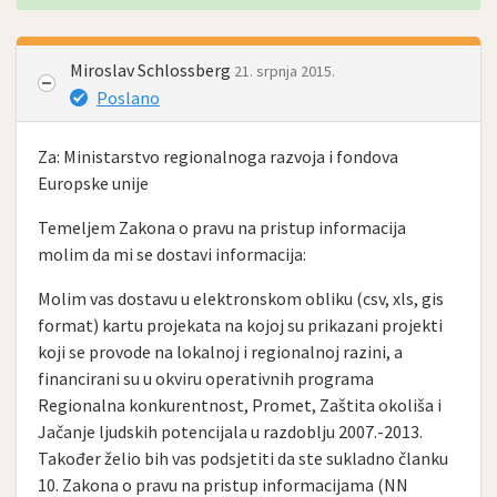
Miroslav Schlossberg
21. srpnja 2015.
Poslano
Za: Ministarstvo regionalnoga razvoja i fondova
Europske unije
Temeljem Zakona o pravu na pristup informacija
molim da mi se dostavi informacija:
Molim vas dostavu u elektronskom obliku (csv, xls, gis
format) kartu projekata na kojoj su prikazani projekti
koji se provode na lokalnoj i regionalnoj razini, a
financirani su u okviru operativnih programa
Regionalna konkurentnost, Promet, Zaštita okoliša i
Jačanje ljudskih potencijala u razdoblju 2007.-2013.
Također želio bih vas podsjetiti da ste sukladno članku
10. Zakona o pravu na pristup informacijama (NN