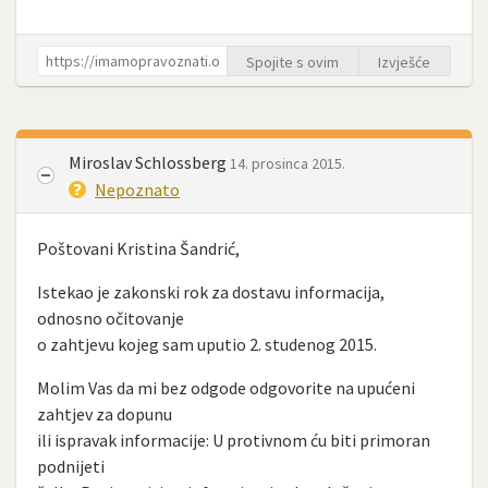
Spojite s ovim
Izvješće
Miroslav Schlossberg
14. prosinca 2015.
Nepoznato
Poštovani Kristina Šandrić,
Istekao je zakonski rok za dostavu informacija,
odnosno očitovanje
o zahtjevu kojeg sam uputio 2. studenog 2015.
Molim Vas da mi bez odgode odgovorite na upućeni
zahtjev za dopunu
ili ispravak informacije: U protivnom ću biti primoran
podnijeti