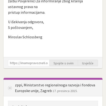
žalbu Povjerenici za informiranje zbog kršenja
ustavnog prava na
pristup informacijama.
U išekivanju odgovora,
S poštovanjem,
Miroslav Schlossberg
Spojite s ovim
Izvješće
zppi, Ministarstvo regionalnoga razvoja i fondova
Europske unije, Zagreb
17. prosinca 2015.