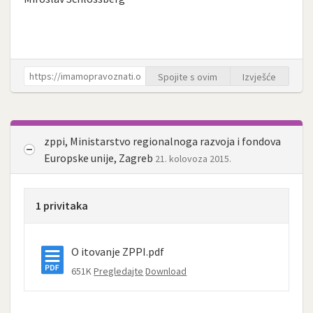
Spojite s ovim
Izvješće
zppi, Ministarstvo regionalnoga razvoja i fondova
Europske unije, Zagreb
21. kolovoza 2015.
1 privitaka
O itovanje ZPPI.pdf
651K
Pregledajte
Download