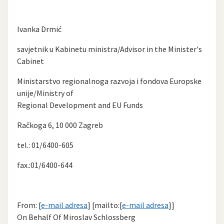
Ivanka Drmić
savjetnik u Kabinetu ministra/Advisor in the Minister's
Cabinet
Ministarstvo regionalnoga razvoja i fondova Europske
unije/Ministry of
Regional Development and EU Funds
Račkoga 6, 10 000 Zagreb
tel.: 01/6400-605
fax.:01/6400-644
From: [
e-mail adresa
] [mailto:[
e-mail adresa
]]
On Behalf Of Miroslav Schlossberg