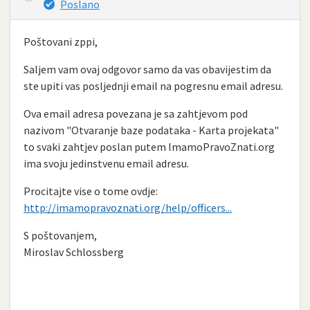
Poslano
Poštovani zppi,
Saljem vam ovaj odgovor samo da vas obavijestim da
ste upiti vas posljednji email na pogresnu email adresu.
Ova email adresa povezana je sa zahtjevom pod
nazivom "Otvaranje baze podataka - Karta projekata"
to svaki zahtjev poslan putem ImamoPravoZnati.org
ima svoju jedinstvenu email adresu.
Procitajte vise o tome ovdje:
http://imamopravoznati.org/help/officers...
S poštovanjem,
Miroslav Schlossberg