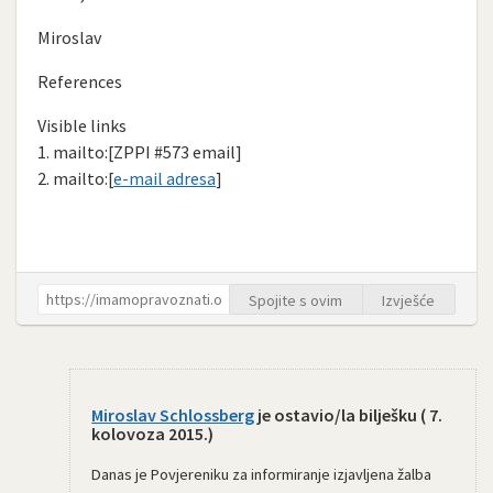
Miroslav
References
Visible links
1. mailto:[ZPPI #573 email]
2. mailto:[
e-mail adresa
]
Spojite s ovim
Izvješće
Miroslav Schlossberg
je ostavio/la bilješku (
7.
kolovoza 2015.
)
Danas je Povjereniku za informiranje izjavljena žalba