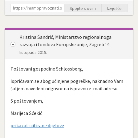
Spojite s ovim
Izvješće
Kristina Šandrić, Ministarstvo regionalnoga
razvoja i fondova Europske unije, Zagreb
19.
listopada 2015.
Poštovani gospodine Schlossberg,
Ispričavam se zbog učinjene pogreške, naknadno Vam
šaljem navedeni odgovor na ispravnu e-mail adresu.
S poštovanjem,
Marijeta Šćekić
prikazati citirane dijelove