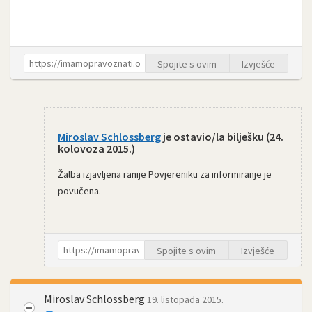
Spojite s ovim
Izvješće
Miroslav Schlossberg
je ostavio/la bilješku (
24.
kolovoza 2015.
)
Žalba izjavljena ranije Povjereniku za informiranje je
povučena.
Spojite s ovim
Izvješće
Miroslav Schlossberg
19. listopada 2015.