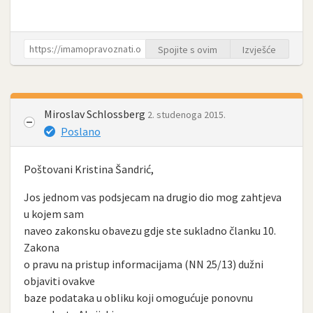
Spojite s ovim
Izvješće
Miroslav Schlossberg
2. studenoga 2015.
Poslano
Poštovani Kristina Šandrić,
Jos jednom vas podsjecam na drugio dio mog zahtjeva
u kojem sam
naveo zakonsku obavezu gdje ste sukladno članku 10.
Zakona
o pravu na pristup informacijama (NN 25/13) dužni
objaviti ovakve
baze podataka u obliku koji omogućuje ponovnu