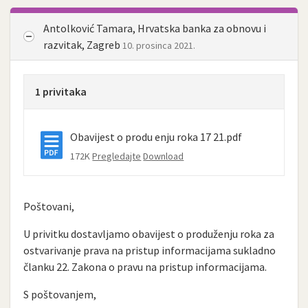
Antolković Tamara, Hrvatska banka za obnovu i
razvitak, Zagreb
10. prosinca 2021.
1 privitaka
Obavijest o produ enju roka 17 21.pdf
172K
Pregledajte
Download
Poštovani,
U privitku dostavljamo obavijest o produženju roka za
ostvarivanje prava na pristup informacijama sukladno
članku 22. Zakona o pravu na pristup informacijama.
S poštovanjem,