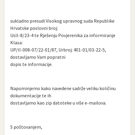
sukladno presudi Visokog upravnog suda Republike
Hrvatske poslovni broj:
Usll-8/23-4 te Rješenju Povjerenika za informiranje
Klasa:
UP/ll-008-07/22-01/87, Urbroj: 401-01/03-22-5,
dostavljamo Vam popratni
dopis te informacije.
Napominjemo kako navedene sadrže veliku količinu
dokumentacije te ih
dostavljamo kao zip datoteke u više e-mailova.
S poštovanjem,