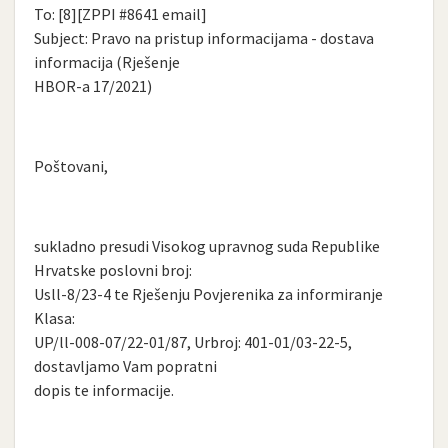
To: [8][ZPPI #8641 email]
Subject: Pravo na pristup informacijama - dostava
informacija (Rješenje
HBOR-a 17/2021)
Poštovani,
sukladno presudi Visokog upravnog suda Republike
Hrvatske poslovni broj:
Usll-8/23-4 te Rješenju Povjerenika za informiranje
Klasa:
UP/ll-008-07/22-01/87, Urbroj: 401-01/03-22-5,
dostavljamo Vam popratni
dopis te informacije.