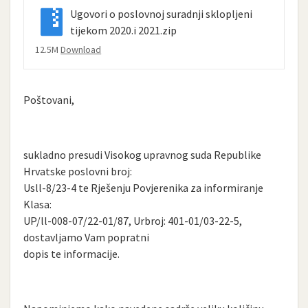
Ugovori o poslovnoj suradnji sklopljeni
tijekom 2020.i 2021.zip
12.5M
Download
Poštovani,
sukladno presudi Visokog upravnog suda Republike
Hrvatske poslovni broj:
Usll-8/23-4 te Rješenju Povjerenika za informiranje
Klasa:
UP/ll-008-07/22-01/87, Urbroj: 401-01/03-22-5,
dostavljamo Vam popratni
dopis te informacije.