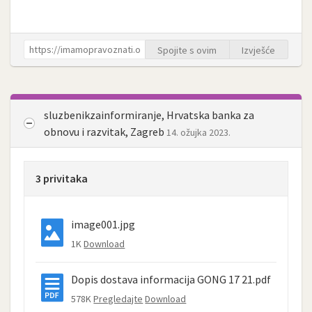
Spojite s ovim
Izvješće
sluzbenikzainformiranje, Hrvatska banka za
obnovu i razvitak, Zagreb
14. ožujka 2023.
3 privitaka
image001.jpg
1K
Download
Dopis dostava informacija GONG 17 21.pdf
578K
Pregledajte
Download