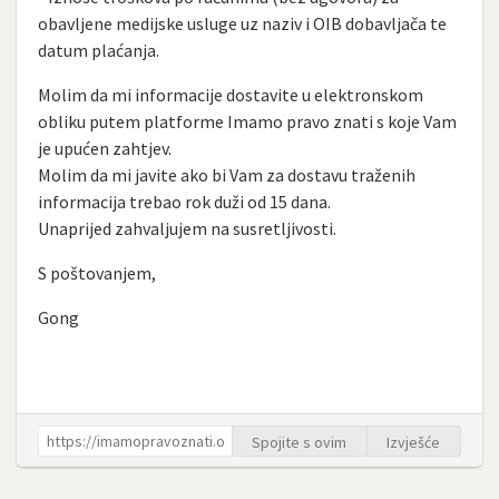
obavljene medijske usluge uz naziv i OIB dobavljača te
datum plaćanja.
Molim da mi informacije dostavite u elektronskom
obliku putem platforme Imamo pravo znati s koje Vam
je upućen zahtjev.
Molim da mi javite ako bi Vam za dostavu traženih
informacija trebao rok duži od 15 dana.
Unaprijed zahvaljujem na susretljivosti.
S poštovanjem,
Gong
Spojite s ovim
Izvješće