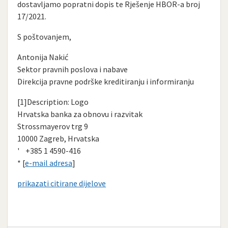
dostavljamo popratni dopis te Rješenje HBOR-a broj
17/2021.
S poštovanjem,
Antonija Nakić
Sektor pravnih poslova i nabave
Direkcija pravne podrške kreditiranju i informiranju
[1]Description: Logo
Hrvatska banka za obnovu i razvitak
Strossmayerov trg 9
10000 Zagreb, Hrvatska
' +385 1 4590-416
* [
e-mail adresa
]
prikazati citirane dijelove