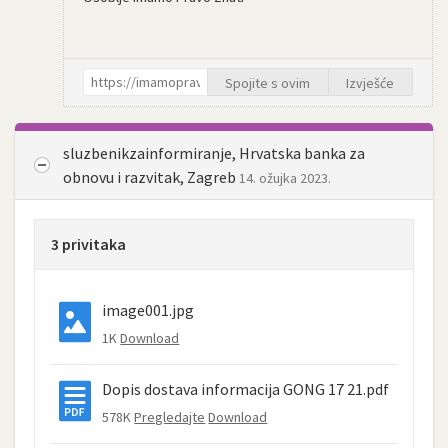
Spojite s ovim
Izvješće
sluzbenikzainformiranje, Hrvatska banka za
obnovu i razvitak, Zagreb
14. ožujka 2023.
3 privitaka
image001.jpg
1K
Download
Dopis dostava informacija GONG 17 21.pdf
578K
Pregledajte
Download