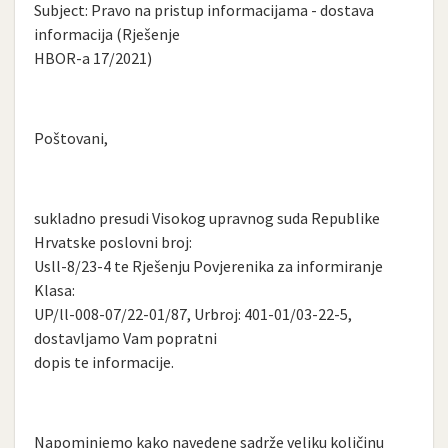
Subject: Pravo na pristup informacijama - dostava
informacija (Rješenje
HBOR-a 17/2021)
Poštovani,
sukladno presudi Visokog upravnog suda Republike
Hrvatske poslovni broj:
Usll-8/23-4 te Rješenju Povjerenika za informiranje
Klasa:
UP/ll-008-07/22-01/87, Urbroj: 401-01/03-22-5,
dostavljamo Vam popratni
dopis te informacije.
Napominjemo kako navedene sadrže veliku količinu