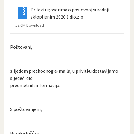
Prilozi ugovorima o poslovnoj suradnji
sklopljenim 2020.1.dio.zip
12.6M
Download
Poštovani,
slijedom prethodnog e-maila, u privitku dostavljamo
sljedeći dio
predmetnih informacija.
S poštovanjem,
Branka Bišćan