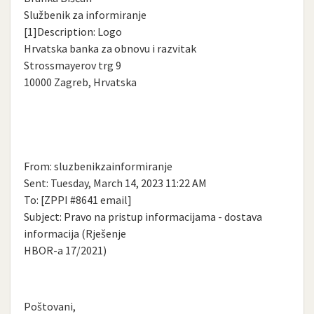
Službenik za informiranje
[1]Description: Logo
Hrvatska banka za obnovu i razvitak
Strossmayerov trg 9
10000 Zagreb, Hrvatska
From: sluzbenikzainformiranje
Sent: Tuesday, March 14, 2023 11:22 AM
To: [ZPPI #8641 email]
Subject: Pravo na pristup informacijama - dostava
informacija (Rješenje
HBOR-a 17/2021)
Poštovani,