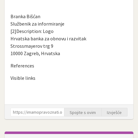
Branka Bišćan
Službenik za informiranje
[2]Description: Logo
Hrvatska banka za obnovu i razvitak
Strossmayerov trg 9
10000 Zagreb, Hrvatska
References
Visible links
Spojite s ovim
Izvješće