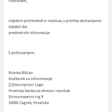
Poštovani,
slijedom prethodnih e-mailova, u privitku dostavljamo
sljedeći dio
predmetnih informacija.
S poštovanjem,
Branka Bišćan
Službenik za informiranje
[1]Description: Logo
Hrvatska banka za obnovu i razvitak
Strossmayerov trg 9
10000 Zagreb, Hrvatska