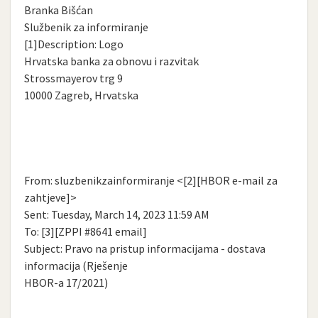
Branka Bišćan
Službenik za informiranje
[1]Description: Logo
Hrvatska banka za obnovu i razvitak
Strossmayerov trg 9
10000 Zagreb, Hrvatska
From: sluzbenikzainformiranje <[2][HBOR e-mail za
zahtjeve]>
Sent: Tuesday, March 14, 2023 11:59 AM
To: [3][ZPPI #8641 email]
Subject: Pravo na pristup informacijama - dostava
informacija (Rješenje
HBOR-a 17/2021)