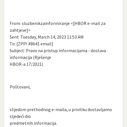
From: sluzbenikzainformiranje <[HBOR e-mail za
zahtjeve]>
Sent: Tuesday, March 14, 2023 11:53 AM
To: [ZPPI #8641 email]
Subject: Pravo na pristup informacijama - dostava
informacija (Rješenje
HBOR-a 17/2021)
Poštovani,
slijedom prethodnog e-maila, u privitku dostavljamo
sljedeći dio
predmetnih informacija.