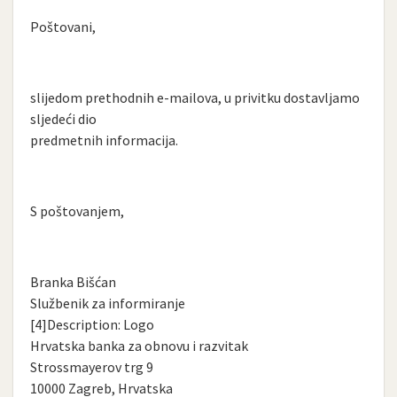
Poštovani,
slijedom prethodnih e-mailova, u privitku dostavljamo
sljedeći dio
predmetnih informacija.
S poštovanjem,
Branka Bišćan
Službenik za informiranje
[4]Description: Logo
Hrvatska banka za obnovu i razvitak
Strossmayerov trg 9
10000 Zagreb, Hrvatska