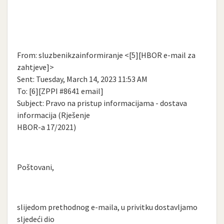
From: sluzbenikzainformiranje <[5][HBOR e-mail za
zahtjeve]>
Sent: Tuesday, March 14, 2023 11:53 AM
To: [6][ZPPI #8641 email]
Subject: Pravo na pristup informacijama - dostava
informacija (Rješenje
HBOR-a 17/2021)
Poštovani,
slijedom prethodnog e-maila, u privitku dostavljamo
sljedeći dio