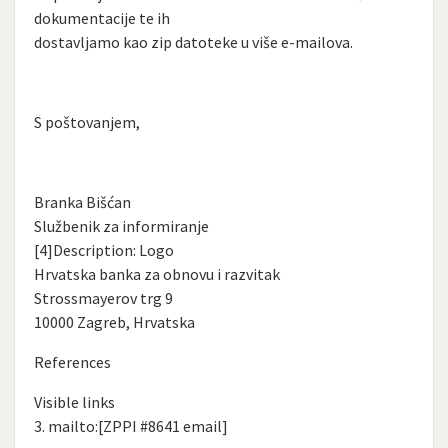
dokumentacije te ih
dostavljamo kao zip datoteke u više e-mailova.
S poštovanjem,
Branka Bišćan
Službenik za informiranje
[4]Description: Logo
Hrvatska banka za obnovu i razvitak
Strossmayerov trg 9
10000 Zagreb, Hrvatska
References
Visible links
3. mailto:[ZPPI #8641 email]