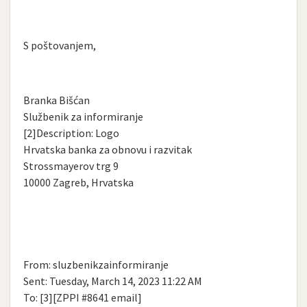
S poštovanjem,
Branka Bišćan
Službenik za informiranje
[2]Description: Logo
Hrvatska banka za obnovu i razvitak
Strossmayerov trg 9
10000 Zagreb, Hrvatska
From: sluzbenikzainformiranje
Sent: Tuesday, March 14, 2023 11:22 AM
To: [3][ZPPI #8641 email]