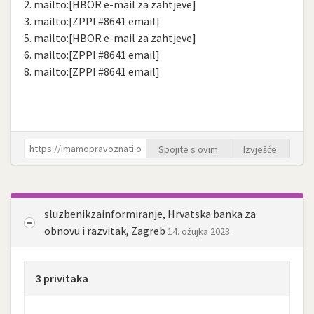
2. mailto:[HBOR e-mail za zahtjeve]
3. mailto:[ZPPI #8641 email]
5. mailto:[HBOR e-mail za zahtjeve]
6. mailto:[ZPPI #8641 email]
8. mailto:[ZPPI #8641 email]
Spojite s ovim
Izvješće
sluzbenikzainformiranje, Hrvatska banka za
obnovu i razvitak, Zagreb
14. ožujka 2023.
3 privitaka