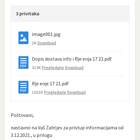
3 privitaka
image001.jpg
1K
Download
Dopis dostava info i Rje enja 17 21.pdf
313K
Pregledajte
Download
Rje enje 17 21.pdf
1021K
Pregledajte
Download
Poštovani,
nastavno na Vaš Zahtjev za pristup informacijama od
3.12.2021., u prilogu