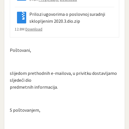
Prilozi ugovorima o poslovnoj suradnji
sklopljenim 2020.3.dio.zip
12.8M
Download
Poštovani,
slijedom prethodnih e-mailova, u privitku dostavljamo
sljedeći dio
predmetnih informacija.
S poštovanjem,