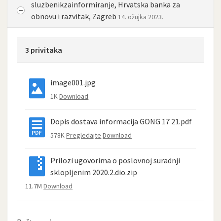
sluzbenikzainformiranje, Hrvatska banka za
obnovu i razvitak, Zagreb
14. ožujka 2023.
3 privitaka
image001.jpg
1K
Download
Dopis dostava informacija GONG 17 21.pdf
578K
Pregledajte
Download
Prilozi ugovorima o poslovnoj suradnji
sklopljenim 2020.2.dio.zip
11.7M
Download