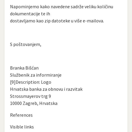
Napominjemo kako navedene sadrže veliku količinu
dokumentacije te ih
dostavljamo kao zip datoteke u više e-mailova.
S poštovanjem,
Branka Bišćan
Službenik za informiranje
[9]Description: Logo
Hrvatska banka za obnovu i razvitak
Strossmayerov trg 9
10000 Zagreb, Hrvatska
References
Visible links