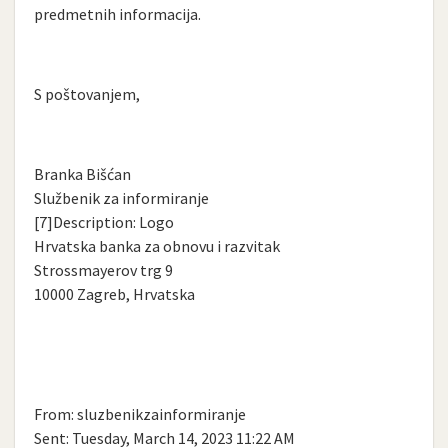
predmetnih informacija.
S poštovanjem,
Branka Bišćan
Službenik za informiranje
[7]Description: Logo
Hrvatska banka za obnovu i razvitak
Strossmayerov trg 9
10000 Zagreb, Hrvatska
From: sluzbenikzainformiranje
Sent: Tuesday, March 14, 2023 11:22 AM