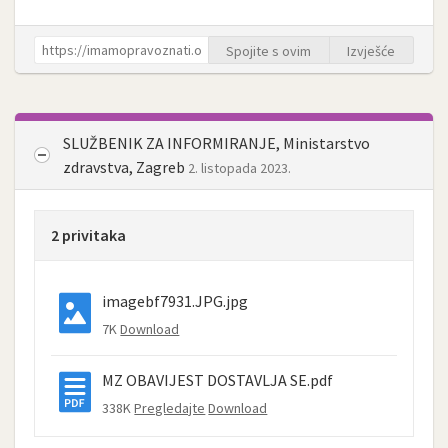
Spojite s ovim
Izvješće
SLUŽBENIK ZA INFORMIRANJE, Ministarstvo
zdravstva, Zagreb
2. listopada 2023.
2 privitaka
imagebf7931.JPG.jpg
7K
Download
MZ OBAVIJEST DOSTAVLJA SE.pdf
338K
Pregledajte
Download