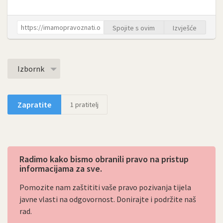
Spojite s ovim
Izvješće
Izbornk
Zapratite
1
pratitelj
Radimo kako bismo obranili pravo na pristup
informacijama za sve.
Pomozite nam zaštititi vaše pravo pozivanja tijela
javne vlasti na odgovornost. Donirajte i podržite naš
rad.