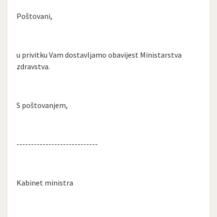
Poštovani,
u privitku Vam dostavljamo obavijest Ministarstva
zdravstva.
S poštovanjem,
----------------------------
Kabinet ministra