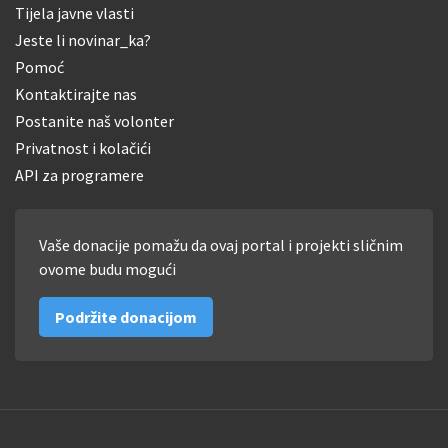
Tijela javne vlasti
Jeste li novinar_ka?
Pomoć
Kontaktirajte nas
Postanite naš volonter
Privatnost i kolačići
API za programere
Vaše donacije pomažu da ovaj portal i projekti sličnim
ovome budu mogući
Podržite donacijom