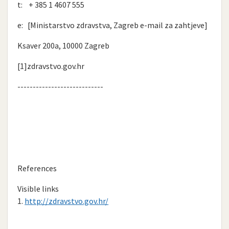
t: + 385 1 4607 555
e: [Ministarstvo zdravstva, Zagreb e-mail za zahtjeve]
Ksaver 200a, 10000 Zagreb
[1]zdravstvo.gov.hr
----------------------------
References
Visible links
1.
http://zdravstvo.gov.hr/