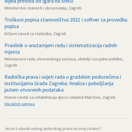
dijela prihoda od igara na sreću
Ministarstvo znanosti i obrazovanja, Zagreb
Troškovi popisa stanovništva 2021 i softver za provedbu
popisa
Državni zavod za statistiku, Zagreb
Pravilnik o unutarnjem redu i sistematizacija radnih
mjesta
Ministarstvo rada, mirovinskoga sustava, obitelji i socijalne politike,
Zagreb
Radnička prava i uvjeti rada u gradskim poduzećima i
institucijama Grada Zagreba: Analiza i poboljšanja
putem otvorenih podataka
Dnevni centar za rehabilitaciju djece i mladeži Mali Dom, Zagreb
Više sličnih zahtjeva
Jeste li vlasnik nekog autorskog prava na ovoj stranici?