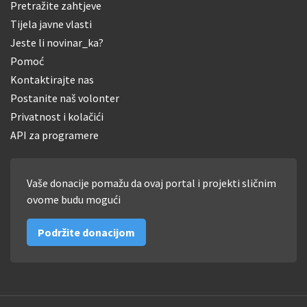
Pretražite zahtjeve
Tijela javne vlasti
Jeste li novinar_ka?
Pomoć
Kontaktirajte nas
Postanite naš volonter
Privatnost i kolačići
API za programere
Vaše donacije pomažu da ovaj portal i projekti sličnim
ovome budu mogući
Podržite donacijom