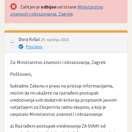
Zahtjev je
odbijen
od strane
Ministarstvo
znanosti i obrazovanja, Zagreb
.
Dora Kršul
29. siječnja 2018.
Poslano
Za: Ministarstvo znanosti i obrazovanja, Zagreb
Poštovani,
Sukladno Zakonu o pravu na pristup informacijama,
molim da mi ukažete na razrađeni postupak
vrednovanja svih dodatnih kriterija propisanih javnim
natječajem za Ekspertnu radnu skupinu, a koji je
raspisalo Ministarstvo znanosti i obrazovanja:
a) Razrađeni postupak vrednovanja ZA SVAKI od