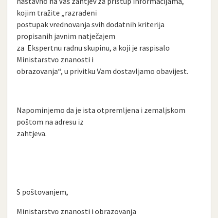
nastavno na Vaš zahtjev za pristup informacijama,
kojim tražite „razrađeni
postupak vrednovanja svih dodatnih kriterija
propisanih javnim natječajem
za Ekspertnu radnu skupinu, a koji je raspisalo
Ministarstvo znanosti i
obrazovanja“, u privitku Vam dostavljamo obavijest.
Napominjemo da je ista otpremljena i zemaljskom
poštom na adresu iz
zahtjeva.
S poštovanjem,
Ministarstvo znanosti i obrazovanja