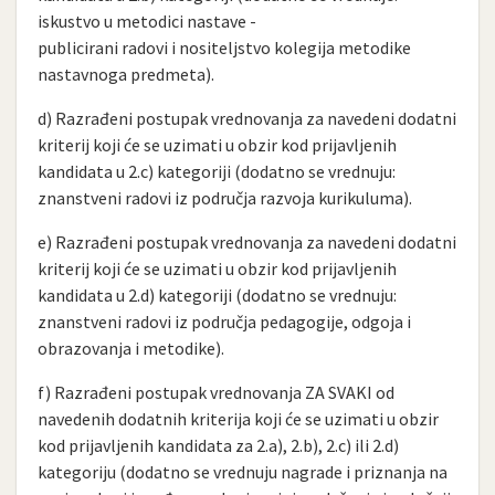
iskustvo u metodici nastave -
publicirani radovi i nositeljstvo kolegija metodike
nastavnoga predmeta).
d) Razrađeni postupak vrednovanja za navedeni dodatni
kriterij koji će se uzimati u obzir kod prijavljenih
kandidata u 2.c) kategoriji (dodatno se vrednuju:
znanstveni radovi iz područja razvoja kurikuluma).
e) Razrađeni postupak vrednovanja za navedeni dodatni
kriterij koji će se uzimati u obzir kod prijavljenih
kandidata u 2.d) kategoriji (dodatno se vrednuju:
znanstveni radovi iz područja pedagogije, odgoja i
obrazovanja i metodike).
f) Razrađeni postupak vrednovanja ZA SVAKI od
navedenih dodatnih kriterija koji će se uzimati u obzir
kod prijavljenih kandidata za 2.a), 2.b), 2.c) ili 2.d)
kategoriju (dodatno se vrednuju nagrade i priznanja na