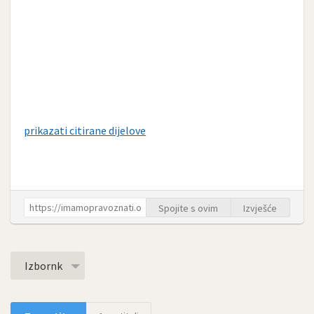
prikazati citirane dijelove
Spojite s ovim
Izvješće
Izbornk