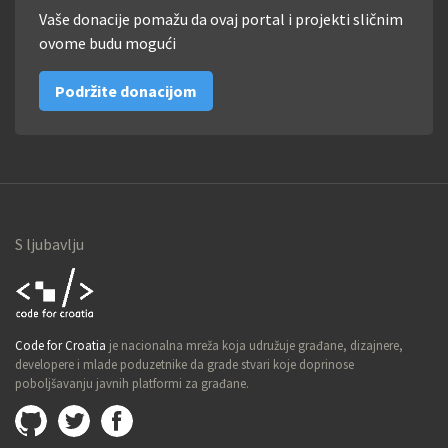
Vaše donacije pomažu da ovaj portal i projekti sličnim
ovome budu mogući
Podržite donacijom
S ljubavlju
Code for
Code for Croatia
je nacionalna mreža koja udružuje građane, dizajnere,
Croatia
developere i mlade poduzetnike da grade stvari koje doprinose
poboljšavanju javnih platformi za građane.