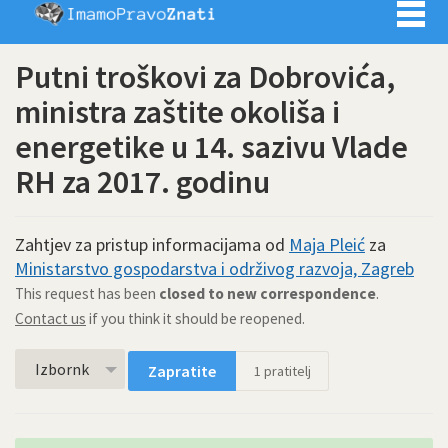
Imamo pra
Putni troškovi za Dobrovića,
ministra zaštite okoliša i
energetike u 14. sazivu Vlade
RH za 2017. godinu
Zahtjev za pristup informacijama od
Maja Pleić
za
Ministarstvo gospodarstva i održivog razvoja, Zagreb
This request has been
closed to new correspondence
.
Contact us
if you think it should be reopened.
Izbornk
Zapratite
1
pratitelj