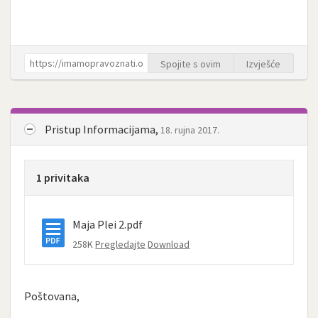
Spojite s ovim
Izvješće
Pristup Informacijama,
18. rujna 2017.
1 privitaka
Maja Plei 2.pdf
258K
Pregledajte
Download
Poštovana,