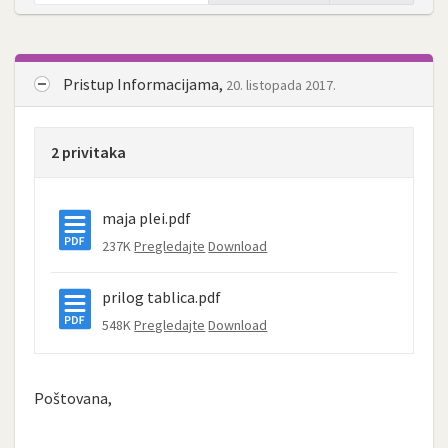
Pristup Informacijama,
20. listopada 2017.
2 privitaka
maja plei.pdf
237K
Pregledajte
Download
prilog tablica.pdf
548K
Pregledajte
Download
Poštovana,