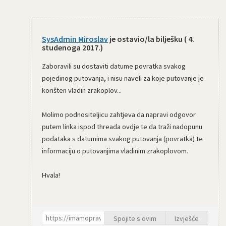
SysAdmin Miroslav
je ostavio/la bilješku (
4.
studenoga 2017.
)
Zaboravili su dostaviti datume povratka svakog
pojedinog putovanja, i nisu naveli za koje putovanje je
korišten vladin zrakoplov...
Molimo podnositeljicu zahtjeva da napravi odgovor
putem linka ispod threada ovdje te da traži nadopunu
podataka s datumima svakog putovanja (povratka) te
informaciju o putovanjima vladinim zrakoplovom.
Hvala!
Spojite s ovim
Izvješće