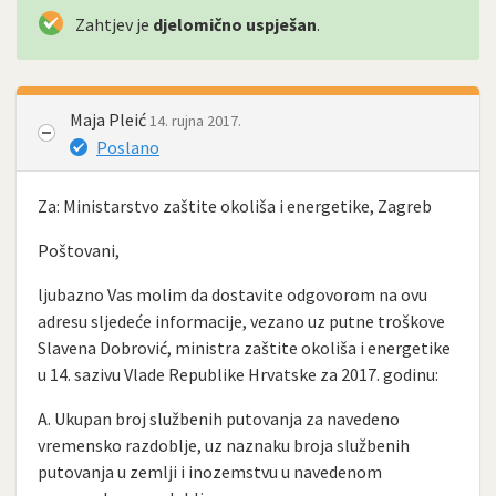
Zahtjev je
djelomično uspješan
.
Maja Pleić
14. rujna 2017.
Poslano
Za: Ministarstvo zaštite okoliša i energetike, Zagreb
Poštovani,
ljubazno Vas molim da dostavite odgovorom na ovu
adresu sljedeće informacije, vezano uz putne troškove
Slavena Dobrović, ministra zaštite okoliša i energetike
u 14. sazivu Vlade Republike Hrvatske za 2017. godinu:
A. Ukupan broj službenih putovanja za navedeno
vremensko razdoblje, uz naznaku broja službenih
putovanja u zemlji i inozemstvu u navedenom