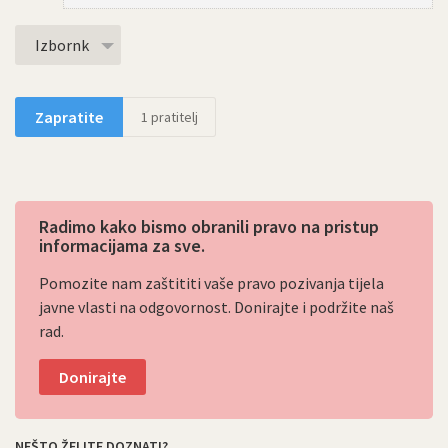
Izbornk
Zapratite
1
pratitelj
Radimo kako bismo obranili pravo na pristup
informacijama za sve.
Pomozite nam zaštititi vaše pravo pozivanja tijela
javne vlasti na odgovornost. Donirajte i podržite naš
rad.
Donirajte
NEŠTO ŽELITE DOZNATI?