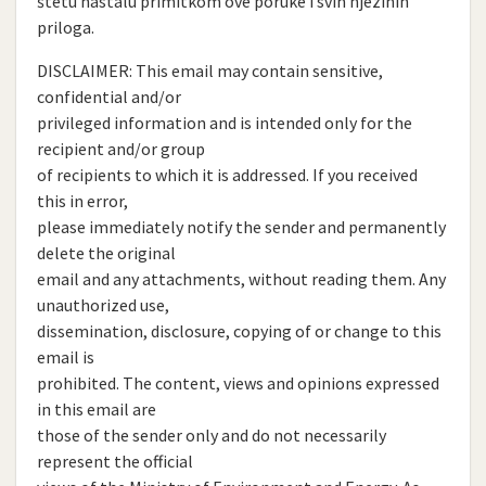
štetu nastalu primitkom ove poruke i svih njezinih
priloga.
DISCLAIMER: This email may contain sensitive,
confidential and/or
privileged information and is intended only for the
recipient and/or group
of recipients to which it is addressed. If you received
this in error,
please immediately notify the sender and permanently
delete the original
email and any attachments, without reading them. Any
unauthorized use,
dissemination, disclosure, copying of or change to this
email is
prohibited. The content, views and opinions expressed
in this email are
those of the sender only and do not necessarily
represent the official