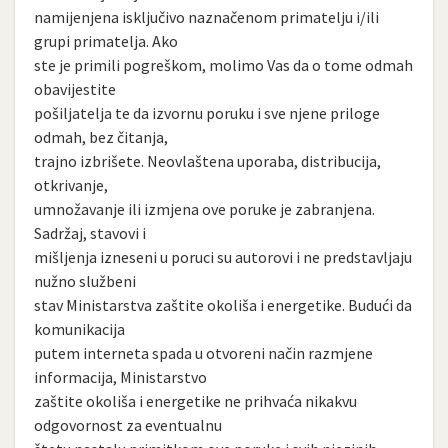
namijenjena isključivo naznačenom primatelju i/ili
grupi primatelja. Ako
ste je primili pogreškom, molimo Vas da o tome odmah
obavijestite
pošiljatelja te da izvornu poruku i sve njene priloge
odmah, bez čitanja,
trajno izbrišete. Neovlaštena uporaba, distribucija,
otkrivanje,
umnožavanje ili izmjena ove poruke je zabranjena.
Sadržaj, stavovi i
mišljenja izneseni u poruci su autorovi i ne predstavljaju
nužno službeni
stav Ministarstva zaštite okoliša i energetike. Budući da
komunikacija
putem interneta spada u otvoreni način razmjene
informacija, Ministarstvo
zaštite okoliša i energetike ne prihvaća nikakvu
odgovornost za eventualnu