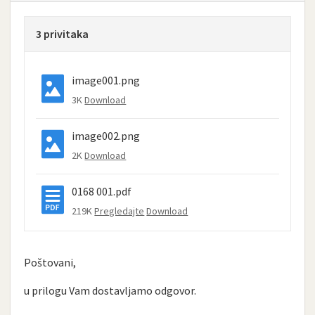
3 privitaka
image001.png
3K
Download
image002.png
2K
Download
0168 001.pdf
219K
Pregledajte
Download
Poštovani,
u prilogu Vam dostavljamo odgovor.