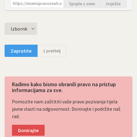
Spojite s ovim
Izvješće
Izbornk
Zapratite
1
pratitelj
Radimo kako bismo obranili pravo na pristup
informacijama za sve.
Pomozite nam zaštititi vaše pravo pozivanja tijela
javne vlasti na odgovornost. Donirajte i podržite naš
rad.
Donirajte