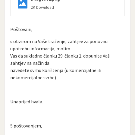
2K
Download
Poštovani,
s obzirom na Vaše traženje, zahtjev za ponovnu
upotrebu informacija, molim
Vas da sukladno članku 29. članku 1. dopunite Vaš
zahtjev na način da
navedete svrhu korištenja (u komercijalne ili
nekomercijalne svrhe).
Unaprijed hvala.
S poštovanjem,