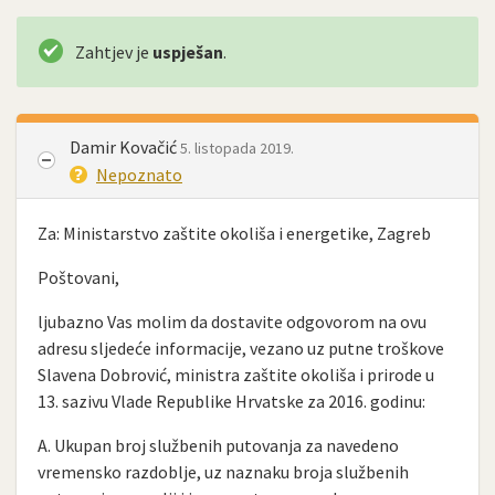
Zahtjev je
uspješan
.
Damir Kovačić
5. listopada 2019.
Nepoznato
Za: Ministarstvo zaštite okoliša i energetike, Zagreb
Poštovani,
ljubazno Vas molim da dostavite odgovorom na ovu
adresu sljedeće informacije, vezano uz putne troškove
Slavena Dobrović, ministra zaštite okoliša i prirode u
13. sazivu Vlade Republike Hrvatske za 2016. godinu:
A. Ukupan broj službenih putovanja za navedeno
vremensko razdoblje, uz naznaku broja službenih