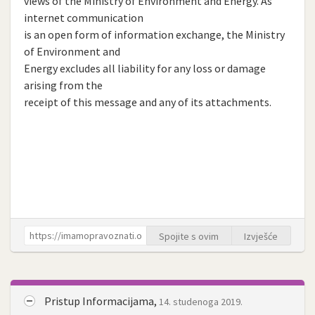
views of the Ministry of Environment and Energy. As
internet communication
is an open form of information exchange, the Ministry
of Environment and
Energy excludes all liability for any loss or damage
arising from the
receipt of this message and any of its attachments.
Spojite s ovim
Izvješće
Pristup Informacijama,
14. studenoga 2019.