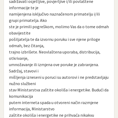
sadržavati osjetljive, povjerljive i/ili povlaštene
informacije te je
namijenjena isključivo naznačenom primatelju i/ili
grupi primatelja. Ako
ste je primili pogreškom, molimo Vas da o tome odmah
obavijestite
pošiljatelja te da izvornu poruku i sve njene priloge
odmah, bez čitanja,
trajno izbrišete. Neovlaštena uporaba, distribucija,
otkrivanje,
umnožavanje ili izmjena ove poruke je zabranjena.
Sadržaj, stavovi i
mišljenja izneseni u poruci su autorovi i ne predstavljaju
nužno službeni
stav Ministarstva zaštite okoliša i energetike. Budući da
komunikacija
putem interneta spada u otvoreni način razmjene
informacija, Ministarstvo
zaštite okoliša i energetike ne prihvaća nikakvu