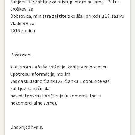
Subject: RE: Zahtjev za pristup informacijama - Putni
troškovi za
Dobrovića, ministra zaštite okoliša i prirode u 13. sazivu
Vlade RH za
2016 godinu
Poštovani,
s obzirom na Vaše traženje, zahtjev za ponovnu
upotrebu informacija, molim
Vas da sukladno članku 29. članku 1. dopunite Vaš
zahtjev na način da
navedete svrhu korištenja (u komercijalne ili
nekomercijalne svrhe).
Unaprijed hvala.