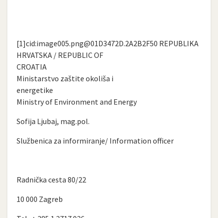
[1]cid:
image005.png@01D3472D.2A2B2F50
REPUBLIKA
HRVATSKA / REPUBLIC OF
CROATIA
Ministarstvo zaštite okoliša i
energetike
Ministry of Environment and Energy
Sofija Ljubaj, mag.pol.
Službenica za informiranje/ Information officer
Radnička cesta 80/22
10 000 Zagreb