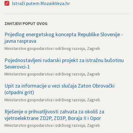
Istraži putem MozaikVeza.hr
ZAHTJEVI POPUT OVOG
Prijedlog energetskog koncepta Republike Slovenije -
javna rasprava
Ministarstvo gospodarstva i održivog razvoja, Zagreb
Pojednostavljeni rudarski projekt za istražnu bušotinu
Severovci-1
Ministarstvo gospodarstva i održivog razvoja, Zagreb
Upit za informacije u vezi slučaja Zaton Obrovački
(otpadni grit)
Ministarstvo gospodarstva i održivog razvoja, Zagreb
Rješenje o prihvatljivosti zahvata za okoliš za
vjetroelektrane ZD2P, ZD3P, Boraja II i Opor
Ministarstvo gospodarstva i održivog razvoja, Zagreb