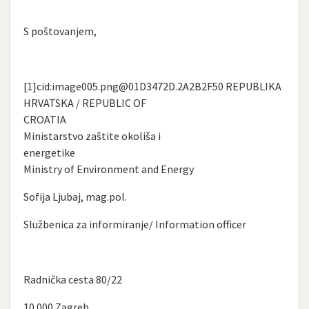
S poštovanjem,
[1]cid:
image005.png@01D3472D.2A2B2F50
REPUBLIKA
HRVATSKA / REPUBLIC OF
CROATIA
Ministarstvo zaštite okoliša i
energetike
Ministry of Environment and Energy
Sofija Ljubaj, mag.pol.
Službenica za informiranje/ Information officer
Radnička cesta 80/22
10 000 Zagreb