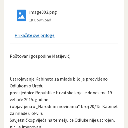
image003.png
1K
Download
Prikažite sve priloge
Poštovani gospodine Matijević,
Ustrojavanje Kabineta za mlade bilo je predviđeno
Odlukom o Uredu
predsjednice Republike Hrvatske koja je donesena 19.
veljače 2015. godine
i objavljena u „Narodnim novinama“ broj 20/15. Kabinet
za mlade u okviru
Savjetničkog vijeća na temelju te Odluke nije ustrojen,
niti je imenovan