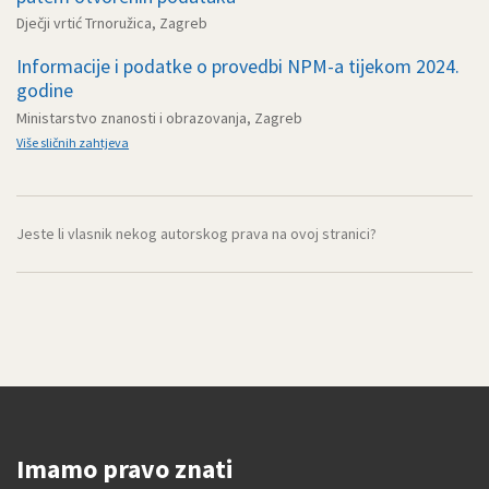
Dječji vrtić Trnoružica, Zagreb
Informacije i podatke o provedbi NPM-a tijekom 2024.
godine
Ministarstvo znanosti i obrazovanja, Zagreb
Više sličnih zahtjeva
Jeste li vlasnik nekog autorskog prava na ovoj stranici?
Imamo pravo znati