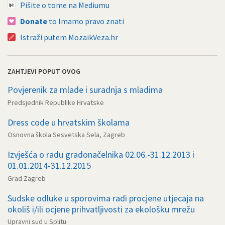
Pišite o tome na Mediumu
Donate
to Imamo pravo znati
Istraži putem MozaikVeza.hr
ZAHTJEVI POPUT OVOG
Povjerenik za mlade i suradnja s mladima
Predsjednik Republike Hrvatske
Dress code u hrvatskim školama
Osnovna škola Sesvetska Sela, Zagreb
Izvješća o radu gradonačelnika 02.06.-31.12.2013 i
01.01.2014-31.12.2015
Grad Zagreb
Sudske odluke u sporovima radi procjene utjecaja na
okoliš i/ili ocjene prihvatljivosti za ekološku mrežu
Upravni sud u Splitu