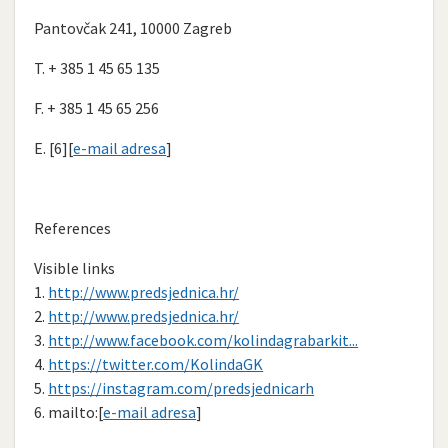
Pantovčak 241, 10000 Zagreb
T. + 385 1 45 65 135
F. + 385 1 45 65 256
E. [6][
e-mail adresa
]
References
Visible links
1.
http://www.predsjednica.hr/
2.
http://www.predsjednica.hr/
3.
http://www.facebook.com/kolindagrabarkit...
4.
https://twitter.com/KolindaGK
5.
https://instagram.com/predsjednicarh
6. mailto:[
e-mail adresa
]