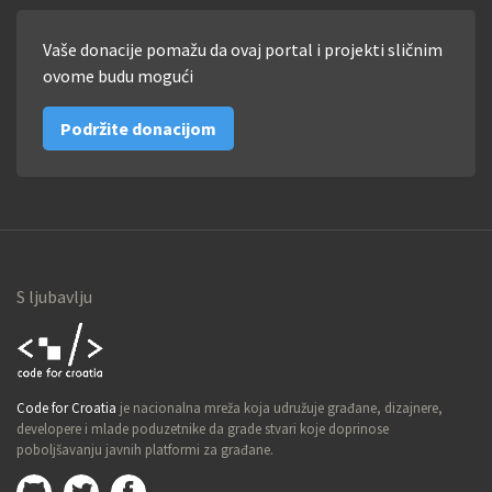
Vaše donacije pomažu da ovaj portal i projekti sličnim
ovome budu mogući
Podržite donacijom
S ljubavlju
Code for
Code for Croatia
je nacionalna mreža koja udružuje građane, dizajnere,
Croatia
developere i mlade poduzetnike da grade stvari koje doprinose
poboljšavanju javnih platformi za građane.