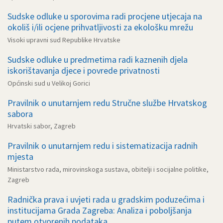
Sudske odluke u sporovima radi procjene utjecaja na
okoliš i/ili ocjene prihvatljivosti za ekološku mrežu
Visoki upravni sud Republike Hrvatske
Sudske odluke u predmetima radi kaznenih djela
iskorištavanja djece i povrede privatnosti
Općinski sud u Velikoj Gorici
Pravilnik o unutarnjem redu Stručne službe Hrvatskog
sabora
Hrvatski sabor, Zagreb
Pravilnik o unutarnjem redu i sistematizacija radnih
mjesta
Ministarstvo rada, mirovinskoga sustava, obitelji i socijalne politike,
Zagreb
Radnička prava i uvjeti rada u gradskim poduzećima i
institucijama Grada Zagreba: Analiza i poboljšanja
putem otvorenih podataka