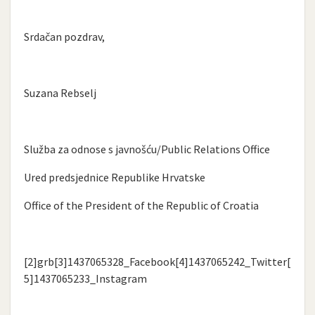
Srdačan pozdrav,
Suzana Rebselj
Služba za odnose s javnošću/Public Relations Office
Ured predsjednice Republike Hrvatske
Office of the President of the Republic of Croatia
[2]grb[3]1437065328_Facebook[4]1437065242_Twitter[
5]1437065233_Instagram