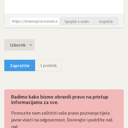
Spojite s ovim
Izvješće
Izbornk
Zapratite
1
pratitelj
Radimo kako bismo obranili pravo na pristup
informacijama za sve.
Pomozite nam zaštititi vaše pravo pozivanja tijela
javne vlasti na odgovornost. Donirajte i podržite naš
rad.