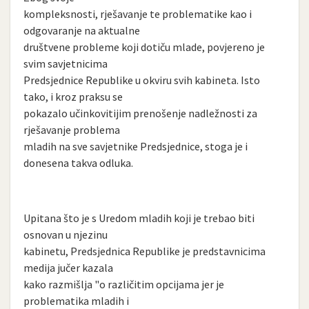
kompleksnosti, rješavanje te problematike kao i
odgovaranje na aktualne
društvene probleme koji dotiču mlade, povjereno je
svim savjetnicima
Predsjednice Republike u okviru svih kabineta. Isto
tako, i kroz praksu se
pokazalo učinkovitijim prenošenje nadležnosti za
rješavanje problema
mladih na sve savjetnike Predsjednice, stoga je i
donesena takva odluka.
Upitana što je s Uredom mladih koji je trebao biti
osnovan u njezinu
kabinetu, Predsjednica Republike je predstavnicima
medija jučer kazala
kako razmišlja "o različitim opcijama jer je
problematika mladih i