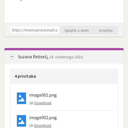
Spojite s ovim
Izvješće
Suzana Rebselj,
18. studenoga 2016.
4 privitaka
image001.png
1K
Download
image002.png
1K
Download