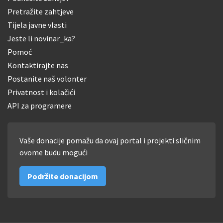
Pretražite zahtjeve
Tijela javne vlasti
Jeste li novinar_ka?
Pomoć
Kontaktirajte nas
Postanite naš volonter
Privatnost i kolačići
API za programere
Vaše donacije pomažu da ovaj portal i projekti sličnim
ovome budu mogući
Podržite donacijom