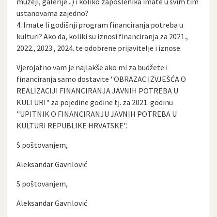
muzeji, galerije...) i koliko zaposlenika imate u svim tim
ustanovama zajedno?
4. Imate li godišnji program financiranja potreba u
kulturi? Ako da, koliki su iznosi financiranja za 2021.,
2022., 2023., 2024. te odobrene prijavitelje i iznose.
Vjerojatno vam je najlakše ako mi za budžete i
financiranja samo dostavite "OBRAZAC IZVJEŠĆA O
REALIZACIJI FINANCIRANJA JAVNIH POTREBA U
KULTURI" za pojedine godine tj. za 2021. godinu
"UPITNIK O FINANCIRANJU JAVNIH POTREBA U
KULTURI REPUBLIKE HRVATSKE".
S poštovanjem,
Aleksandar Gavrilović
S poštovanjem,
Aleksandar Gavrilović