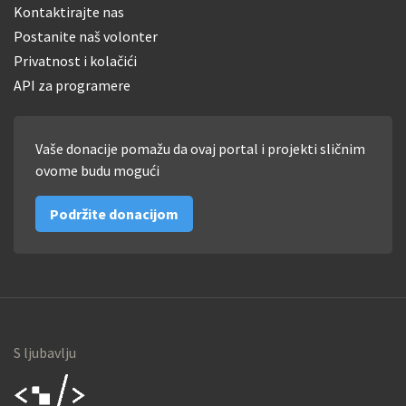
Kontaktirajte nas
Postanite naš volonter
Privatnost i kolačići
API za programere
Vaše donacije pomažu da ovaj portal i projekti sličnim
ovome budu mogući
Podržite donacijom
S ljubavlju