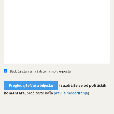
Buduća ažuriranja šaljite na moju e-poštu.
(
suzdržite se od političkih
komentara
, pročitajte naša
pravila moderiranja
)