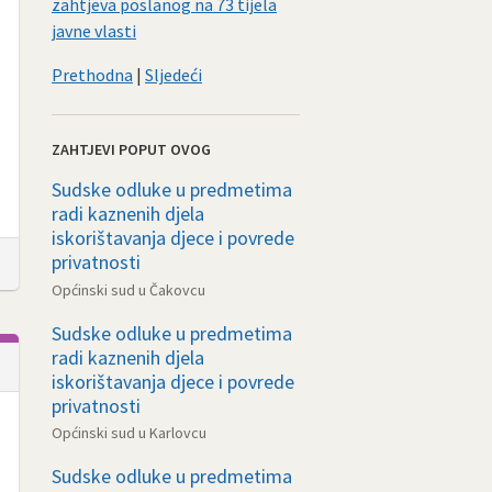
zahtjeva poslanog na 73 tijela
javne vlasti
Prethodna
|
Sljedeći
ZAHTJEVI POPUT OVOG
Sudske odluke u predmetima
radi kaznenih djela
iskorištavanja djece i povrede
privatnosti
Općinski sud u Čakovcu
Sudske odluke u predmetima
radi kaznenih djela
iskorištavanja djece i povrede
privatnosti
Općinski sud u Karlovcu
Sudske odluke u predmetima