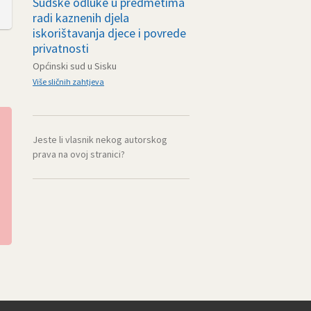
Sudske odluke u predmetima
radi kaznenih djela
iskorištavanja djece i povrede
privatnosti
Općinski sud u Sisku
Više sličnih zahtjeva
Jeste li vlasnik nekog autorskog
prava na ovoj stranici?