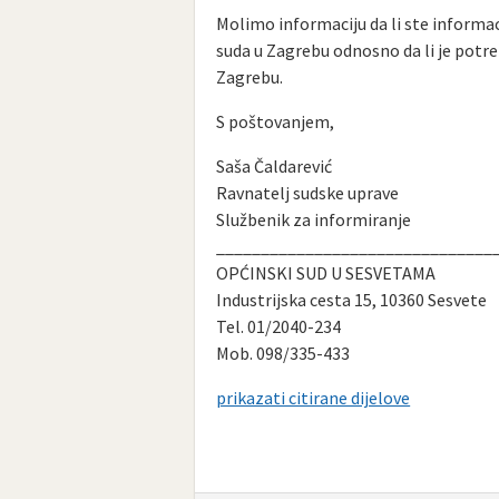
Molimo informaciju da li ste inform
suda u Zagrebu odnosno da li je potr
Zagrebu.
S poštovanjem,
Saša Čaldarević
Ravnatelj sudske uprave
Službenik za informiranje
_______________________________
OPĆINSKI SUD U SESVETAMA
Industrijska cesta 15, 10360 Sesvete
Tel. 01/2040-234
Mob. 098/335-433
prikazati citirane dijelove