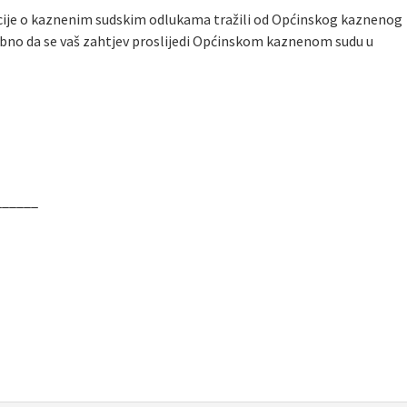
acije o kaznenim sudskim odlukama tražili od Općinskog kaznenog
ebno da se vaš zahtjev proslijedi Općinskom kaznenom sudu u
______