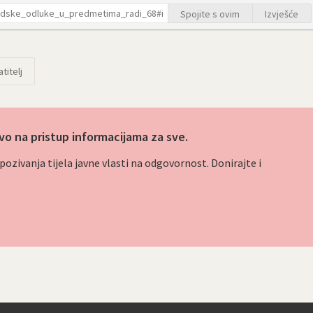
Spojite s ovim
Izvješće
titelj
vo na pristup informacijama za sve.
ozivanja tijela javne vlasti na odgovornost. Donirajte i