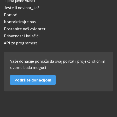
Tijela javne vlasti
Jeste li novinar_ka?
Pomoć
Kontaktirajte nas
Postanite naš volonter
Privatnost i kolačići
API za programere
Vaše donacije pomažu da ovaj portal i projekti sličnim
ovome budu mogući
Podržite donacijom