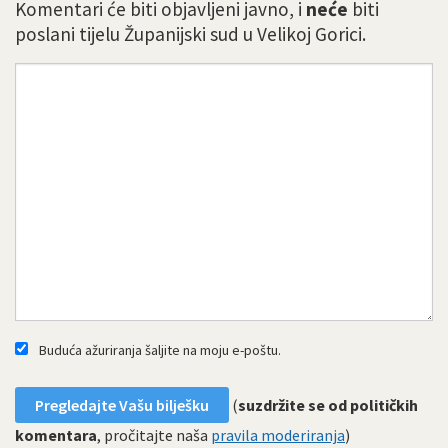
Komentari će biti objavljeni javno, i
neće
biti
poslani tijelu Županijski sud u Velikoj Gorici.
Buduća ažuriranja šaljite na moju e-poštu.
(
suzdržite se od političkih
komentara
, pročitajte naša
pravila moderiranja
)