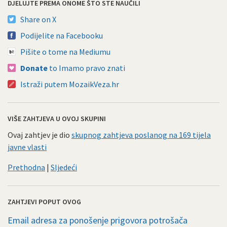
DJELUJTE PREMA ONOME ŠTO STE NAUČILI
Share on X
Podijelite na Facebooku
Pišite o tome na Mediumu
Donate
to Imamo pravo znati
Istraži putem MozaikVeza.hr
VIŠE ZAHTJEVA U OVOJ SKUPINI
Ovaj zahtjev je dio
skupnog zahtjeva poslanog na 169 tijela
javne vlasti
Prethodna
|
Sljedeći
ZAHTJEVI POPUT OVOG
Email adresa za ponošenje prigovora potrošača