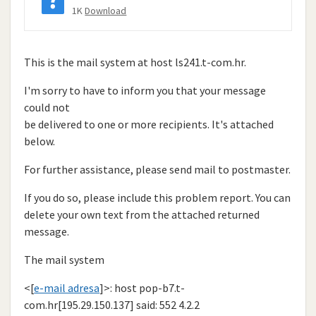
1K
Download
This is the mail system at host ls241.t-com.hr.
I'm sorry to have to inform you that your message
could not
be delivered to one or more recipients. It's attached
below.
For further assistance, please send mail to postmaster.
If you do so, please include this problem report. You can
delete your own text from the attached returned
message.
The mail system
<[
e-mail adresa
]>: host pop-b7.t-
com.hr[195.29.150.137] said: 552 4.2.2