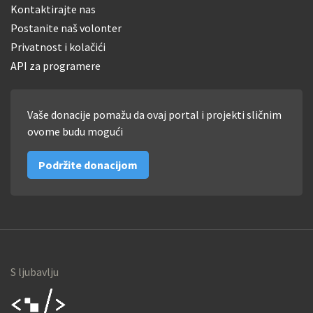
Kontaktirajte nas
Postanite naš volonter
Privatnost i kolačići
API za programere
Vaše donacije pomažu da ovaj portal i projekti sličnim
ovome budu mogući
Podržite donacijom
S ljubavlju