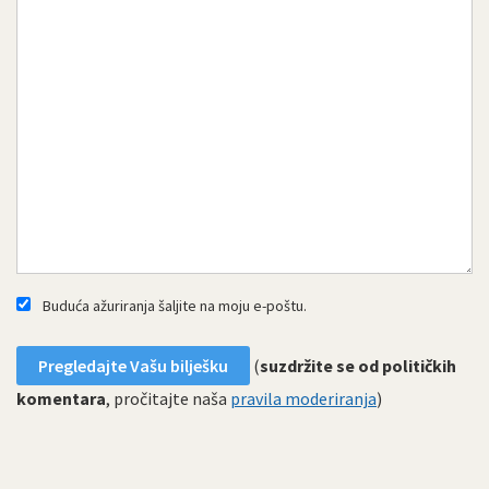
Buduća ažuriranja šaljite na moju e-poštu.
(
suzdržite se od političkih
komentara
, pročitajte naša
pravila moderiranja
)