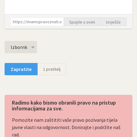
Spojite s ovim
Izvješće
Izbornk
Zapratite
1
pratitelj
Radimo kako bismo obranili pravo na pristup
informacijama za sve.
Pomozite nam zaštititi vaše pravo pozivanja tijela
javne vlasti na odgovornost. Donirajte i podržite naš
rad.