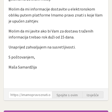
Molim da mi informacije dostavite u elektronskom
obliku putem platforme Imamo pravo znati s koje Vam
je upućen zahtjev.
Molim da mi javite ako bi Vam za dostavu traženih
informacija trebao rok duži od 15 dana.
Unaprijed zahvaljujem na susretljivosti.
S poštovanjem,
Maša Samardžija
Spojite s ovim
Izvješće