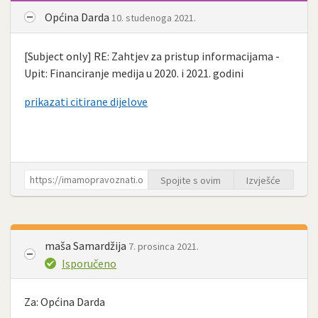
Općina Darda
10. studenoga 2021.
[Subject only] RE: Zahtjev za pristup informacijama -
Upit: Financiranje medija u 2020. i 2021. godini
prikazati citirane dijelove
Spojite s ovim
Izvješće
maša Samardžija
7. prosinca 2021.
Isporučeno
Za: Općina Darda