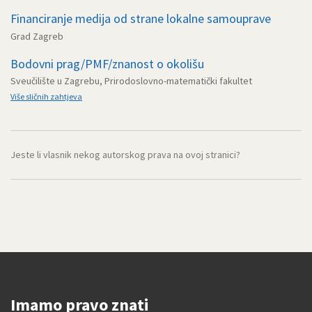
Financiranje medija od strane lokalne samouprave
Grad Zagreb
Bodovni prag/PMF/znanost o okolišu
Sveučilište u Zagrebu, Prirodoslovno-matematički fakultet
Više sličnih zahtjeva
Jeste li vlasnik nekog autorskog prava na ovoj stranici?
Imamo pravo znati