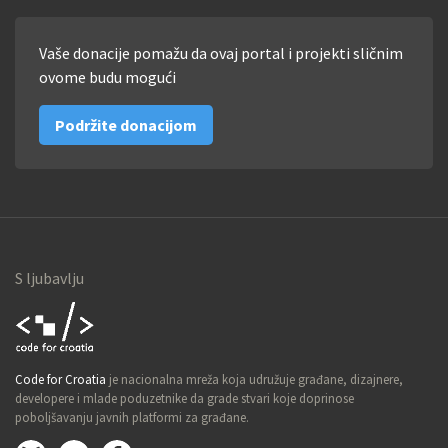
Vaše donacije pomažu da ovaj portal i projekti sličnim
ovome budu mogući
Podržite donacijom
S ljubavlju
Code for
Code for Croatia
je nacionalna mreža koja udružuje građane, dizajnere,
Croatia
developere i mlade poduzetnike da grade stvari koje doprinose
poboljšavanju javnih platformi za građane.