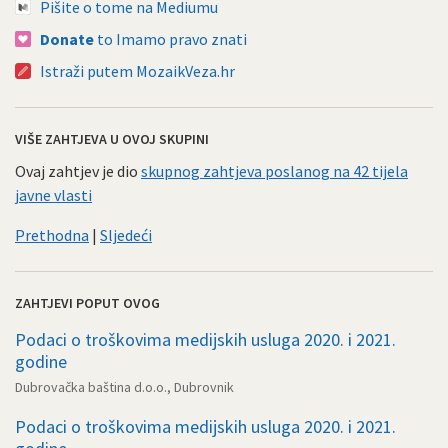
Pišite o tome na Mediumu
Donate
to Imamo pravo znati
Istraži putem MozaikVeza.hr
VIŠE ZAHTJEVA U OVOJ SKUPINI
Ovaj zahtjev je dio
skupnog zahtjeva poslanog na 42 tijela
javne vlasti
Prethodna
|
Sljedeći
ZAHTJEVI POPUT OVOG
Podaci o troškovima medijskih usluga 2020. i 2021.
godine
Dubrovačka baština d.o.o., Dubrovnik
Podaci o troškovima medijskih usluga 2020. i 2021.