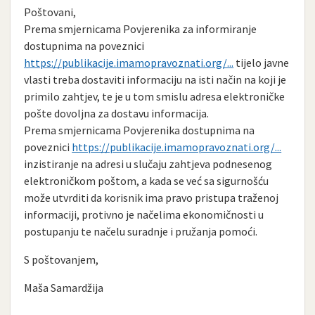
Poštovani,
Prema smjernicama Povjerenika za informiranje
dostupnima na poveznici
https://publikacije.imamopravoznati.org/...
tijelo javne
vlasti treba dostaviti informaciju na isti način na koji je
primilo zahtjev, te je u tom smislu adresa elektroničke
pošte dovoljna za dostavu informacija.
Prema smjernicama Povjerenika dostupnima na
poveznici
https://publikacije.imamopravoznati.org/...
inzistiranje na adresi u slučaju zahtjeva podnesenog
elektroničkom poštom, a kada se već sa sigurnošću
može utvrditi da korisnik ima pravo pristupa traženoj
informaciji, protivno je načelima ekonomičnosti u
postupanju te načelu suradnje i pružanja pomoći.
S poštovanjem,
Maša Samardžija