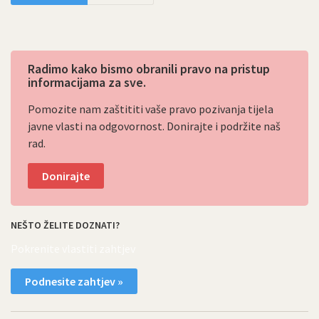
Radimo kako bismo obranili pravo na pristup
informacijama za sve.
Pomozite nam zaštititi vaše pravo pozivanja tijela
javne vlasti na odgovornost. Donirajte i podržite naš
rad.
Donirajte
NEŠTO ŽELITE DOZNATI?
Pokrenite vlastiti zahtjev
Podnesite zahtjev »