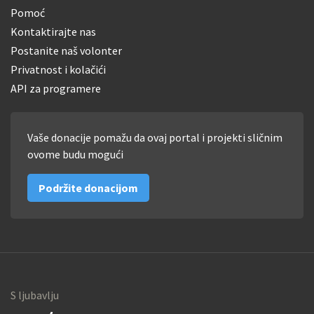
Pomoć
Kontaktirajte nas
Postanite naš volonter
Privatnost i kolačići
API za programere
Vaše donacije pomažu da ovaj portal i projekti sličnim
ovome budu mogući
Podržite donacijom
S ljubavlju