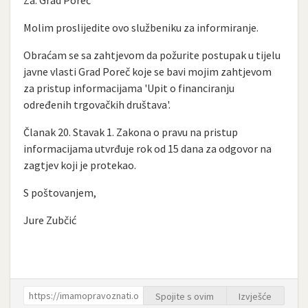
Molim proslijedite ovo službeniku za informiranje.
Obraćam se sa zahtjevom da požurite postupak u tijelu
javne vlasti Grad Poreč koje se bavi mojim zahtjevom
za pristup informacijama 'Upit o financiranju
određenih trgovačkih društava'.
Članak 20. Stavak 1. Zakona o pravu na pristup
informacijama utvrđuje rok od 15 dana za odgovor na
zagtjev koji je protekao.
S poštovanjem,
Jure Zubčić
Spojite s ovim
Izvješće