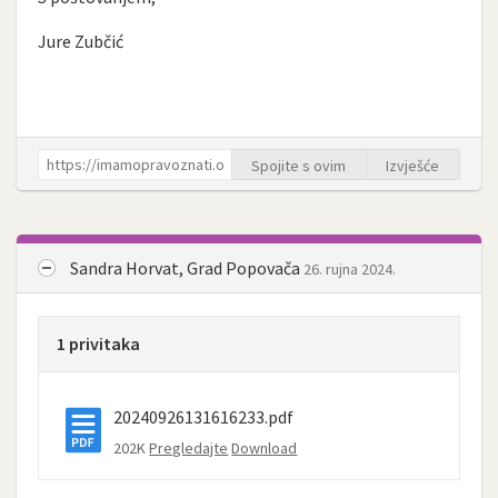
Jure Zubčić
Spojite s ovim
Izvješće
Sandra Horvat, Grad Popovača
26. rujna 2024.
1 privitaka
20240926131616233.pdf
202K
Pregledajte
Download