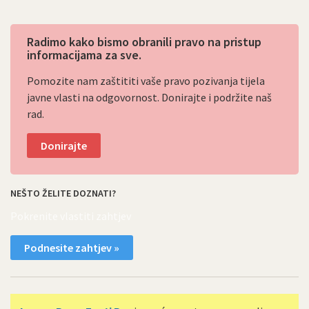
Radimo kako bismo obranili pravo na pristup
informacijama za sve.
Pomozite nam zaštititi vaše pravo pozivanja tijela
javne vlasti na odgovornost. Donirajte i podržite naš
rad.
Donirajte
NEŠTO ŽELITE DOZNATI?
Pokrenite vlastiti zahtjev
Podnesite zahtjev »