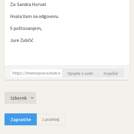
Za: Sandra Horvat
Hvala Vam na odgovoru.
S poštovanjem,
Jure Zubčić
Spojite s ovim
Izvješće
Izbornk
Zapratite
1
pratitelj