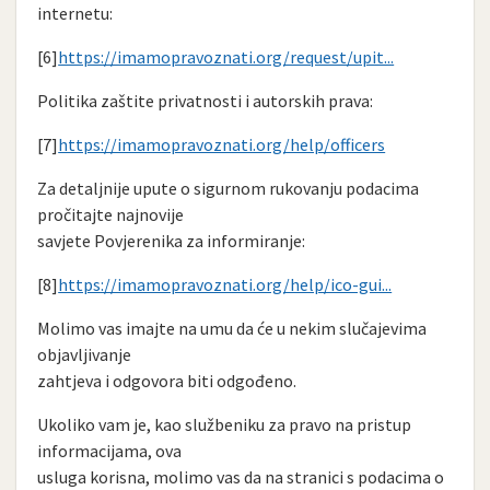
internetu:
[6]
https://imamopravoznati.org/request/upit...
Politika zaštite privatnosti i autorskih prava:
[7]
https://imamopravoznati.org/help/officers
Za detaljnije upute o sigurnom rukovanju podacima
pročitajte najnovije
savjete Povjerenika za informiranje:
[8]
https://imamopravoznati.org/help/ico-gui...
Molimo vas imajte na umu da će u nekim slučajevima
objavljivanje
zahtjeva i odgovora biti odgođeno.
Ukoliko vam je, kao službeniku za pravo na pristup
informacijama, ova
usluga korisna, molimo vas da na stranici s podacima o