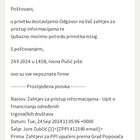
Poštovani,
u privitku dostavljamo Odgovor na Vaš zahtjev za
pristup informacijama te
ljubazno molimo potvrdu primitka istog.
S poštovanjem,
24.9.2024. u 14:58, Ivona Pušić piše:
ovo su sve nepoznate firme
-------- Proslijeđena poruka --------
Naslov: Zahtjev za pristup informacijama - Upit o
financiranju određenih
trgovačkih društava
Datum: Tue, 24 Sep 2024 11:05:06 +0000
Šalje: Jure Zubčić [1]<[ZPPI #11540 email]>
Prima: Zahtjevi za PPI upućeni prema Grad Popovača