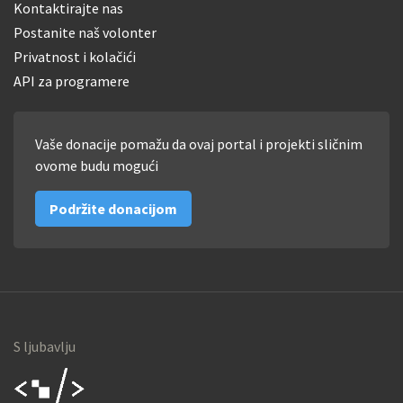
Kontaktirajte nas
Postanite naš volonter
Privatnost i kolačići
API za programere
Vaše donacije pomažu da ovaj portal i projekti sličnim
ovome budu mogući
Podržite donacijom
S ljubavlju