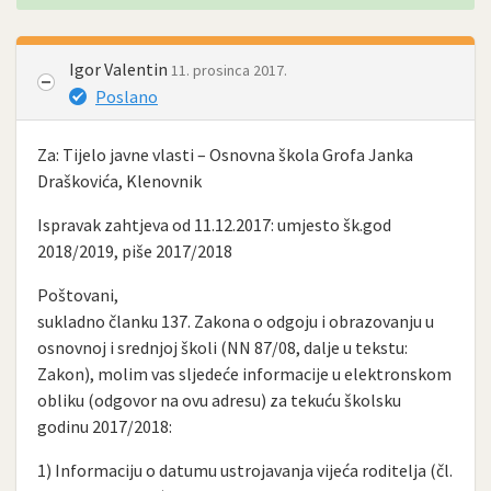
Igor Valentin
11. prosinca 2017.
Poslano
Za: Tijelo javne vlasti – Osnovna škola Grofa Janka
Draškovića, Klenovnik
Ispravak zahtjeva od 11.12.2017: umjesto šk.god
2018/2019, piše 2017/2018
Poštovani,
sukladno članku 137. Zakona o odgoju i obrazovanju u
osnovnoj i srednjoj školi (NN 87/08, dalje u tekstu:
Zakon), molim vas sljedeće informacije u elektronskom
obliku (odgovor na ovu adresu) za tekuću školsku
godinu 2017/2018:
1) Informaciju o datumu ustrojavanja vijeća roditelja (čl.