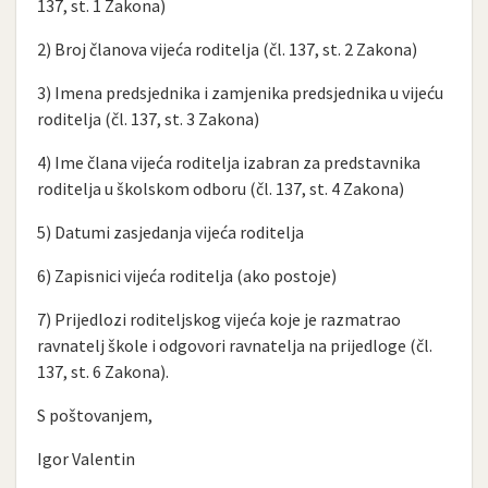
137, st. 1 Zakona)
2) Broj članova vijeća roditelja (čl. 137, st. 2 Zakona)
3) Imena predsjednika i zamjenika predsjednika u vijeću
roditelja (čl. 137, st. 3 Zakona)
4) Ime člana vijeća roditelja izabran za predstavnika
roditelja u školskom odboru (čl. 137, st. 4 Zakona)
5) Datumi zasjedanja vijeća roditelja
6) Zapisnici vijeća roditelja (ako postoje)
7) Prijedlozi roditeljskog vijeća koje je razmatrao
ravnatelj škole i odgovori ravnatelja na prijedloge (čl.
137, st. 6 Zakona).
S poštovanjem,
Igor Valentin