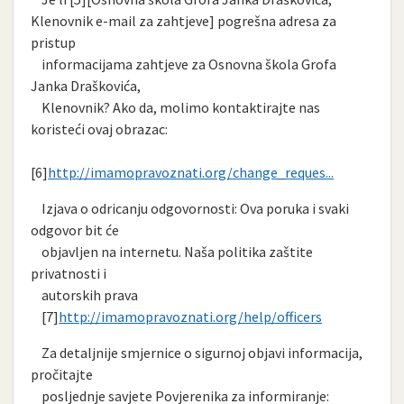
Klenovnik e-mail za zahtjeve] pogrešna adresa za
pristup
informacijama zahtjeve za Osnovna škola Grofa
Janka Draškovića,
Klenovnik? Ako da, molimo kontaktirajte nas
koristeći ovaj obrazac:
[6]
http://imamopravoznati.org/change_reques...
Izjava o odricanju odgovornosti: Ova poruka i svaki
odgovor bit će
objavljen na internetu. Naša politika zaštite
privatnosti i
autorskih prava
[7]
http://imamopravoznati.org/help/officers
Za detaljnije smjernice o sigurnoj objavi informacija,
pročitajte
posljednje savjete Povjerenika za informiranje: