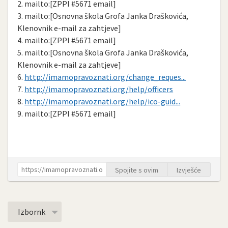
2. mailto:[ZPPI #5671 email]
3. mailto:[Osnovna škola Grofa Janka Draškovića,
Klenovnik e-mail za zahtjeve]
4. mailto:[ZPPI #5671 email]
5. mailto:[Osnovna škola Grofa Janka Draškovića,
Klenovnik e-mail za zahtjeve]
6.
http://imamopravoznati.org/change_reques...
7.
http://imamopravoznati.org/help/officers
8.
http://imamopravoznati.org/help/ico-guid...
9. mailto:[ZPPI #5671 email]
Spojite s ovim
Izvješće
Izbornk