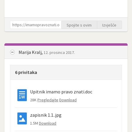
Spojite s ovim
Izvješće
Marija Kralj,
12. prosinca 2017.
6 privitaka
Upitnik imamo pravo znati.doc
28K
Pregledajte
Download
zapisnik 1.1..jpg
1.5M
Download