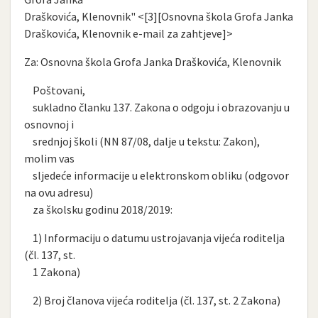
Draškovića, Klenovnik" <[3][Osnovna škola Grofa Janka
Draškovića, Klenovnik e-mail za zahtjeve]>
Za: Osnovna škola Grofa Janka Draškovića, Klenovnik
Poštovani,
sukladno članku 137. Zakona o odgoju i obrazovanju u
osnovnoj i
srednjoj školi (NN 87/08, dalje u tekstu: Zakon),
molim vas
sljedeće informacije u elektronskom obliku (odgovor
na ovu adresu)
za školsku godinu 2018/2019:
1) Informaciju o datumu ustrojavanja vijeća roditelja
(čl. 137, st.
1 Zakona)
2) Broj članova vijeća roditelja (čl. 137, st. 2 Zakona)