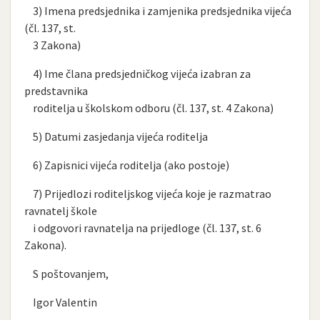
3) Imena predsjednika i zamjenika predsjednika vijeća
(čl. 137, st.
3 Zakona)
4) Ime člana predsjedničkog vijeća izabran za
predstavnika
roditelja u školskom odboru (čl. 137, st. 4 Zakona)
5) Datumi zasjedanja vijeća roditelja
6) Zapisnici vijeća roditelja (ako postoje)
7) Prijedlozi roditeljskog vijeća koje je razmatrao
ravnatelj škole
i odgovori ravnatelja na prijedloge (čl. 137, st. 6
Zakona).
S poštovanjem,
Igor Valentin