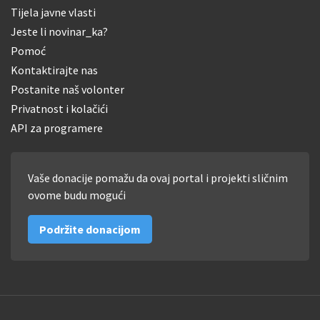
Tijela javne vlasti
Jeste li novinar_ka?
Pomoć
Kontaktirajte nas
Postanite naš volonter
Privatnost i kolačići
API za programere
Vaše donacije pomažu da ovaj portal i projekti sličnim
ovome budu mogući
Podržite donacijom