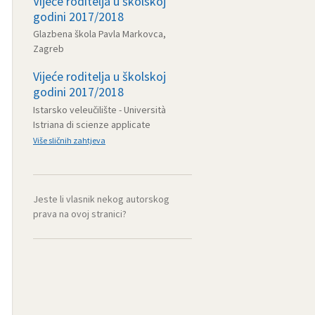
Vijeće roditelja u školskoj
godini 2017/2018
Glazbena škola Pavla Markovca,
Zagreb
Vijeće roditelja u školskoj
godini 2017/2018
Istarsko veleučilište - Università
Istriana di scienze applicate
Više sličnih zahtjeva
Jeste li vlasnik nekog autorskog
prava na ovoj stranici?