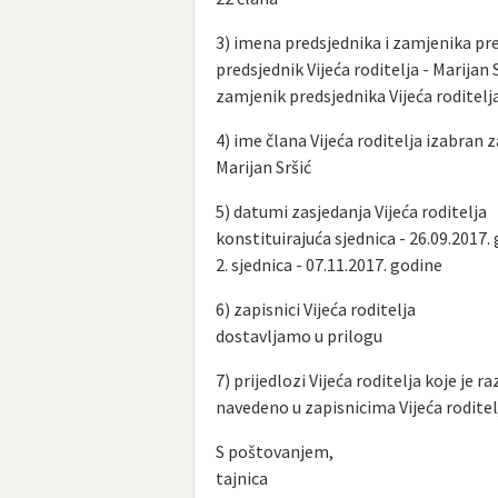
3) imena predsjednika i zamjenika pre
predsjednik Vijeća roditelja - Marijan 
zamjenik predsjednika Vijeća roditelj
4) ime člana Vijeća roditelja izabran
Marijan Sršić
5) datumi zasjedanja Vijeća roditelja
konstituirajuća sjednica - 26.09.2017.
2. sjednica - 07.11.2017. godine
6) zapisnici Vijeća roditelja
dostavljamo u prilogu
7) prijedlozi Vijeća roditelja koje je
navedeno u zapisnicima Vijeća roditel
S poštovanjem,
tajnica