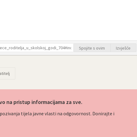
Spojite s ovim
Izvješće
titelj
vo na pristup informacijama za sve.
ozivanja tijela javne vlasti na odgovornost. Donirajte i