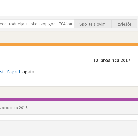
Spojite s ovim
Izvješće
12. prosinca 2017.
st, Zagreb
again.
. prosinca 2017.