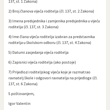
137, st. 1 Zakona)
2) Broj članova vijeća roditelja (čl. 137, st. 2 Zakona)
3) Imena predsjednika i zamjenika predsjednika u vijeću
roditelja (čl. 137, st. 3 Zakona)
4) Ime člana vijeća roditelja izabran za predstavnika
roditelja u školskom odboru (čl. 137, st. 4 Zakona)
5) Datumi zasjedanja vijeća roditelja
6) Zapisnici vijeća roditelja (ako postoje)
7) Prijedlozi roditeljskog vijeća koje je razmatrao
ravnatelj škole i odgovori ravnatelja na prijedloge (čl.
137, st. 6 Zakona).
S poštovanjem,
Igor Valentin