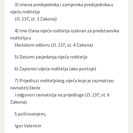
3) Imena predsjednika i zamjenika predsjednika u
vijeću roditelja
(čl. 137, st. 3 Zakona)
4) Ime člana vijeća roditelja izabran za predstavnika
roditelja u
školskom odboru (čl. 137, st. 4 Zakona)
5) Datumi zasjedanja vijeća roditelja
6) Zapisnici vijeća roditelja (ako postoje)
7) Prijedlozi roditeljskog vijeća koje je razmatrao
ravnatelj škole
i odgovori ravnatelja na prijedloge (čl. 137, st. 6
Zakona).
S poštovanjem,
Igor Valentin