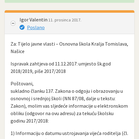
Igor Valentin
11. prosinca 2017.
Poslano
Za: Tijelo javne vlasti – Osnovna škola Kralja Tomislava,
Našice
Ispravak zahtjeva od 11.12.2017: umjesto šk.god
2018/2019, piše 2017/2018
Poštovani,
sukladno članku 137. Zakona o odgoju i obrazovanju u
osnovnoj i srednjoj školi (NN 87/08, dalje u tekstu:
Zakon), molim vas sljedeće informacije u elektronskom
obliku (odgovor na ovu adresu) za tekuću školsku
godinu 2017/2018:
1) Informaciju o datumu ustrojavanja vijeća roditelja (čl.