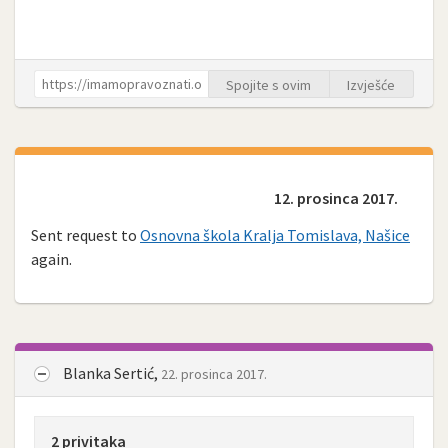
Spojite s ovim
Izvješće
12. prosinca 2017.
Sent request to
Osnovna škola Kralja Tomislava, Našice
again.
Blanka Sertić,
22. prosinca 2017.
2 privitaka