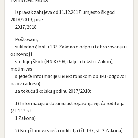
Ispravak zahtjeva od 11.12.2017: umjesto šk.god
2018/2019, piše
2017/2018
Poštovani,
sukladno članku 137. Zakona o odgoju i obrazovanju u
osnovnoj i
srednjoj školi (NN 87/08, dalje u tekstu: Zakon),
molim vas
sljedeće informacije u elektronskom obliku (odgovor
na ovu adresu)
za tekuću školsku godinu 2017/2018:
1) Informaciju o datumu ustrojavanja vijeća roditelja
(čl. 137, st.
1 Zakona)
2) Broj članova vijeća roditelja (čl. 137, st. 2 Zakona)