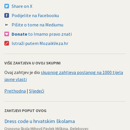
Share on X
Podijelite na Facebooku
Pišite o tome na Mediumu
Donate
to Imamo pravo znati
Istraži putem MozaikVeza.hr
VIŠE ZAHTJEVA U OVOJ SKUPINI
Ovaj zahtjev je dio
skupnog zahtjeva poslanog na 1000 tijela
javne vlasti
Prethodna
|
Sljedeći
ZAHTJEVI POPUT OVOG
Dress code u hrvatskim školama
Osnovna škola Mihovil Pavlek Miškina, Đelekovec