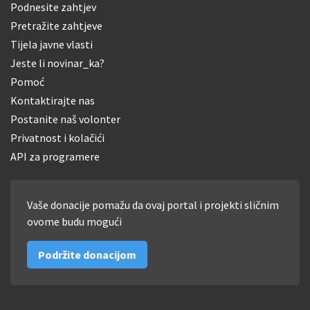
Podnesite zahtjev
Pretražite zahtjeve
Tijela javne vlasti
Jeste li novinar_ka?
Pomoć
Kontaktirajte nas
Postanite naš volonter
Privatnost i kolačići
API za programere
Vaše donacije pomažu da ovaj portal i projekti sličnim
ovome budu mogući
Podržite donacijom