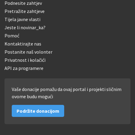
Podnesite zahtjev
Pretražite zahtjeve
Tijela javne vlasti
Jeste li novinar_ka?
Pomoć
Kontaktirajte nas
Postanite naš volonter
Privatnost i kolačići
API za programere
Vaše donacije pomažu da ovaj portal i projekti sličnim
ovome budu mogući
Podržite donacijom