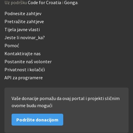
Uz podršku
Code for Croatia
i
Gonga
.
Podnesite zahtjev
Pretražite zahtjeve
Tijela javne vlasti
Jeste li novinar_ka?
Pomoć
Kontaktirajte nas
Postanite naš volonter
Privatnost i kolačići
API za programere
Vaše donacije pomažu da ovaj portal i projekti sličnim
ovome budu mogući
Podržite donacijom