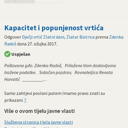
Kapacitet i popunjenost vrtića
Odgovor
Dječji vrtić Zlatni dani, Zlatar Bistrica
prema
Zdenka
Radoš
dana
27. ožujka 2017.
.
Uspješan
Poštovana gđo. Zdenka Radoš, Priloženo Vam dostavljamo
tražene podatke. Srdačan pozdrav, Ravnateljica Renata
Horvatić _________...
Samo zahtjevi poslani putem Imamo pravo znati su
prikazani.
?
Više o ovom tijelu javne vlasti
Službena stranica tijela javne vlasti