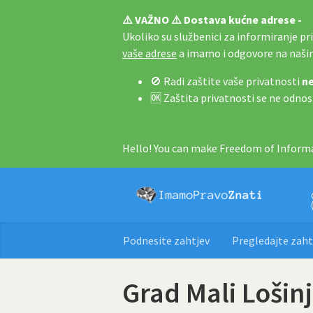
⚠️ VAŽNO ⚠️ Dostava kućne adrese -
Ukoliko su službenici za informiranje pri 
vaše adrese
a imamo i odgovore na naš
🚫 Radi zaštite vaše privatnosti
ne
🆗 Zaštita privatnosti se ne odnos
Hello! You can make Freedom of Informa
Podnesite zahtjev
Pregledajte zaht
Grad Mali Lošinj