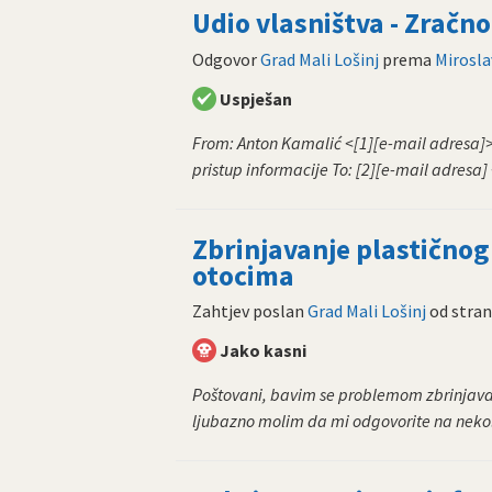
Udio vlasništva - Zračno
Odgovor
Grad Mali Lošinj
prema
Mirosla
Uspješan
From: Anton Kamalić <[1][e-mail adresa]> D
pristup informacije To: [2][e-mail adresa]
Zbrinjavanje plastičnog
otocima
Zahtjev poslan
Grad Mali Lošinj
od stra
Jako kasni
Poštovani, bavim se problemom zbrinjava
ljubazno molim da mi odgovorite na nekolik