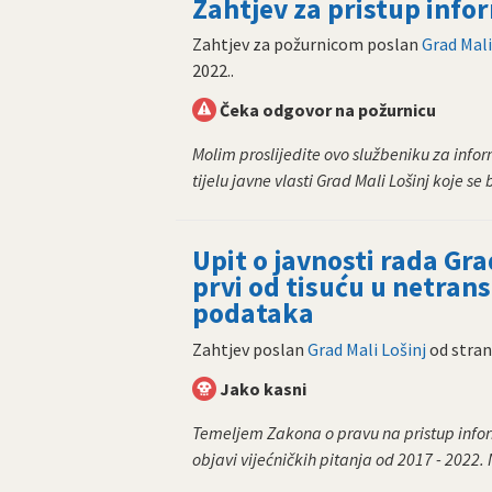
Zahtjev za pristup inf
Zahtjev za požurnicom poslan
Grad Mali
2022.
.
Čeka odgovor na požurnicu
Molim proslijedite ovo službeniku za inf
tijelu javne vlasti Grad Mali Lošinj koje se 
Upit o javnosti rada Gra
prvi od tisuću u netrans
podataka
Zahtjev poslan
Grad Mali Lošinj
od stra
Jako kasni
Temeljem Zakona o pravu na pristup inform
objavi vijećničkih pitanja od 2017 - 2022.