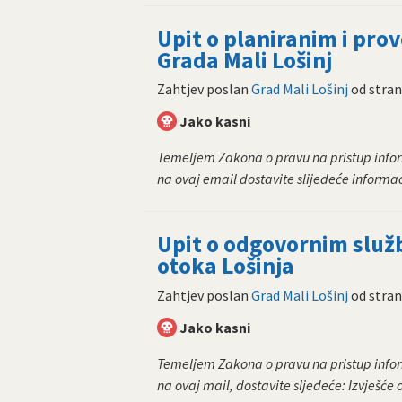
Upit o planiranim i pr
Grada Mali Lošinj
Zahtjev poslan
Grad Mali Lošinj
od stra
Jako kasni
Temeljem Zakona o pravu na pristup infor
na ovaj email dostavite slijedeće informaci
Upit o odgovornim slu
otoka Lošinja
Zahtjev poslan
Grad Mali Lošinj
od stra
Jako kasni
Temeljem Zakona o pravu na pristup infor
na ovaj mail, dostavite sljedeće: Izvješće o