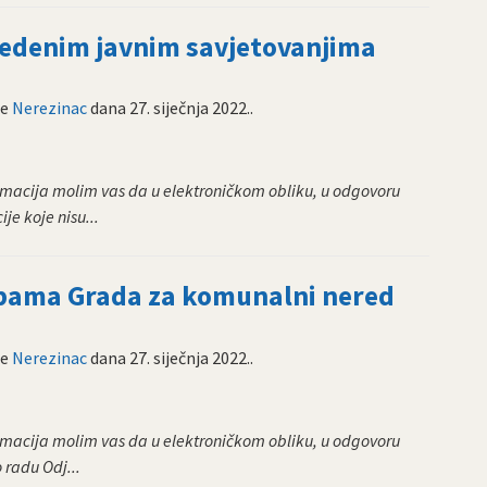
ovedenim javnim savjetovanjima
ne
Nerezinac
dana
27. siječnja 2022.
.
macija molim vas da u elektroničkom obliku, u odgovoru
je koje nisu...
žbama Grada za komunalni nered
ne
Nerezinac
dana
27. siječnja 2022.
.
macija molim vas da u elektroničkom obliku, u odgovoru
 radu Odj...