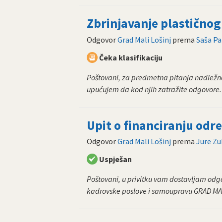
Zbrinjavanje plastično
Odgovor
Grad Mali Lošinj
prema
Saša Pa
Čeka klasifikaciju
Poštovani, za predmetna pitanja nadležne
upućujem da kod njih zatražite odgovore.
Upit o financiranju odr
Odgovor
Grad Mali Lošinj
prema
Jure Zu
Uspješan
Poštovani, u privitku vam dostavljam odgo
kadrovske poslove i samoupravu GRAD MAL