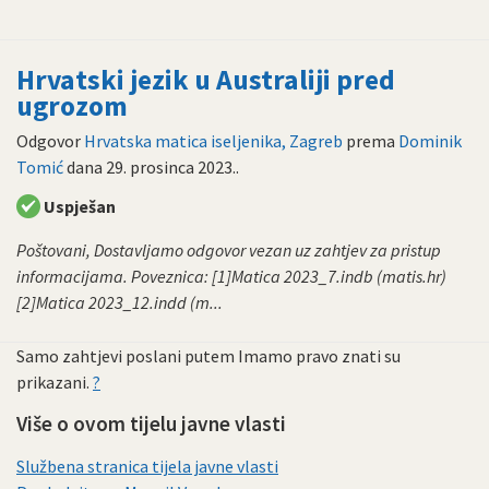
Hrvatski jezik u Australiji pred
ugrozom
Odgovor
Hrvatska matica iseljenika, Zagreb
prema
Dominik
Tomić
dana
29. prosinca 2023.
.
Uspješan
Poštovani, Dostavljamo odgovor vezan uz zahtjev za pristup
informacijama. Poveznica: [1]Matica 2023_7.indb (matis.hr)
[2]Matica 2023_12.indd (m...
Samo zahtjevi poslani putem Imamo pravo znati su
prikazani.
?
Više o ovom tijelu javne vlasti
Službena stranica tijela javne vlasti