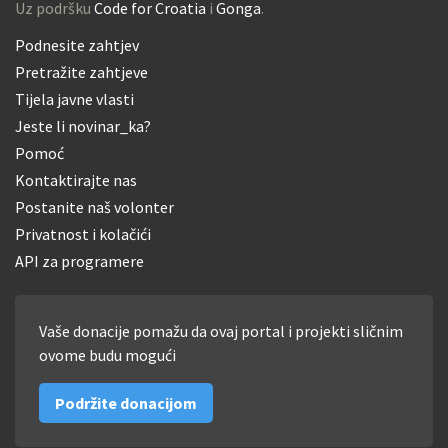
Uz podršku
Code for Croatia
i
Gonga
.
Podnesite zahtjev
Pretražite zahtjeve
Tijela javne vlasti
Jeste li novinar_ka?
Pomoć
Kontaktirajte nas
Postanite naš volonter
Privatnost i kolačići
API za programere
Vaše donacije pomažu da ovaj portal i projekti sličnim
ovome budu mogući
Podržite donacijom