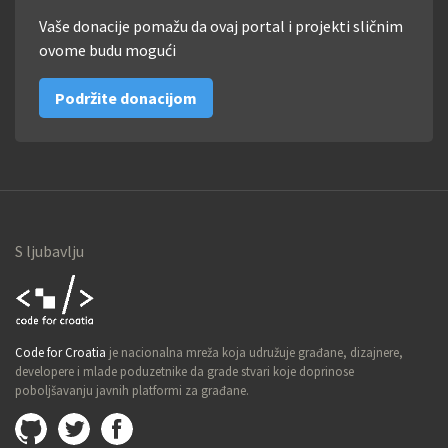
Vaše donacije pomažu da ovaj portal i projekti sličnim
ovome budu mogući
Podržite donacijom
S ljubavlju
Code for
Code for Croatia
je nacionalna mreža koja udružuje građane, dizajnere,
Croatia
developere i mlade poduzetnike da grade stvari koje doprinose
poboljšavanju javnih platformi za građane.