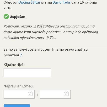
Odgovor
Općina Štitar
prema
David Tadis
dana
16. svibnja
2016.
.
Uspješan
Poštovani, vezano uz Vaš zahtjev za pristup informacijama
dostavljamo Vam slijedeće podatke: - bruto plaća općinskog
načelnika mjesečno iznosi =9.70...
Samo zahtjevi poslani putem Imamo pravo znati su
prikazani.
?
Ključne riječi
Napravljen između
i