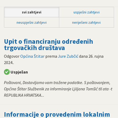
svi zahtjevi
uspješni zahtjevi
neuspješni zahtjevi
neriješeni zahtjevi
Upit o financiranju određenih
trgovačkih društava
Odgovor
Općina Štitar
prema
Jure Zubčić
dana
26. rujna
2024.
.
Uspješan
Poštovani, Dostavljamo vam tražene podatke. S poštovanjem,
Općina Štitar Službenik za informiranje Ljiljana Tomšić tll ata -t
REPUBLIKA HRVATSKA...
Informacije o provedenim lokalnim