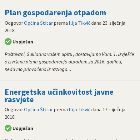
Plan gospodarenja otpadom
Odgovor
Općina Štitar
prema
Ilija Tikvić
dana
23. siječnja
2018.
.
Uspješan
Poštovani, Sukladno vašem upitu , dostavljamo Vam: 1. Izvješće
o izvršenu plana gospodarenja otpadom za 2016. godinu,
nedavno prihvaćeno iz razloga...
Energetska učinkovitost javne
rasvjete
Odgovor
Općina Štitar
prema
Ilija Tikvić
dana
17. siječnja
2018.
.
Uspješan