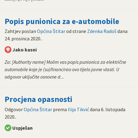
Popis punionica za e-automobile
Zahtjev poslan
Općina Štitar
od strane
Zdenka Radoš
dana
24. prosinca 2020.
.
Jako kasni
Za: [Authority name] Molim vas popis punionica za električne
automobile koje je (su)financirao ovo tijelo javne vlasti. U
odgovor uključite osnovne d...
Procjena opasnosti
Odgovor
Općina Štitar
prema
Ilija Tikvić
dana
6. listopada
2020.
.
Uspješan