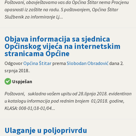
Poštovani, obavještavamo vas da Općina Štitar nema Procjenu
opasnosti iz zaštite na radu. S poštovanjem, Općina Štitar
Službenik za informiranje Lj...
Objava informacija sa sjednica
Općinskog vijeća na internetskim
stranicama Općine
Odgovor
Općina Štitar
prema
Slobodan Obradović
dana
2.
srpnja 2018.
.
Uspješan
Poštovani, sukladno vašem upitu od 28.lipnja 2018. evidentiran
u katalogu informacija pod rednim brojem 01/2018. godine,
KLASA: 008-01/18-01/04...
Ulaganje u poljoprivrdu