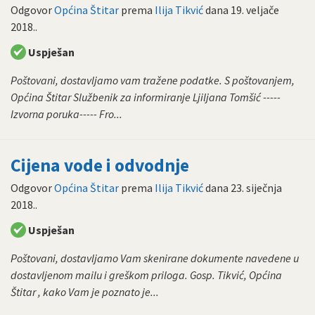
Odgovor
Općina Štitar
prema
Ilija Tikvić
dana
19. veljače
2018.
.
Uspješan
Poštovani, dostavljamo vam tražene podatke. S poštovanjem,
Općina Štitar Službenik za informiranje Ljiljana Tomšić -----
Izvorna poruka----- Fro...
Cijena vode i odvodnje
Odgovor
Općina Štitar
prema
Ilija Tikvić
dana
23. siječnja
2018.
.
Uspješan
Poštovani, dostavljamo Vam skenirane dokumente navedene u
dostavljenom mailu i greškom priloga. Gosp. Tikvić, Općina
Štitar , kako Vam je poznato je...