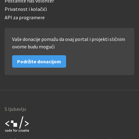
Postanite naš volonter
Privatnost i kolačići
API za programere
Vaše donacije pomažu da ovaj portal i projekti sličnim
ovome budu mogući
Podržite donacijom
S ljubavlju
Code for