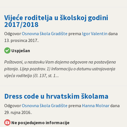
Vijeće roditelja u školskoj godini
2017/2018
Odgovor
Osnovna škola Gradište
prema
Igor Valentin
dana
13. prosinca 2017.
.
Uspješan
Poštovani, u nastavku Vam dajemo odgovore na postavljena
pitanja. Lijep pozdrav. 1) Informaciju o datumu ustrojavanja
vijeća roditelja (čl. 137, st. 1...
Dress code u hrvatskim školama
Odgovor
Osnovna škola Gradište
prema
Hanna Molnar
dana
29. rujna 2016.
.
Ne posjedujemo informacije