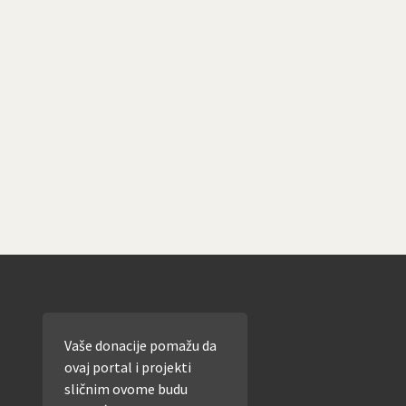
Vaše donacije pomažu da
ovaj portal i projekti
sličnim ovome budu