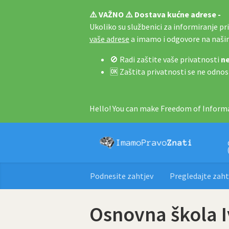
⚠️ VAŽNO ⚠️ Dostava kućne adrese -
Ukoliko su službenici za informiranje pri 
vaše adrese
a imamo i odgovore na naš
🚫 Radi zaštite vaše privatnosti
ne
🆗 Zaštita privatnosti se ne odnos
Hello! You can make Freedom of Informa
Podnesite zahtjev
Pregledajte zaht
Osnovna škola I