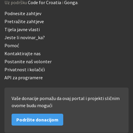
Uz podršku
Code for Croatia
i
Gonga
.
Podnesite zahtjev
Pretražite zahtjeve
Tijela javne vlasti
Jeste li novinar_ka?
Pomoć
Kontaktirajte nas
Postanite naš volonter
Privatnost i kolačići
API za programere
Vaše donacije pomažu da ovaj portal i projekti sličnim
ovome budu mogući
Podržite donacijom