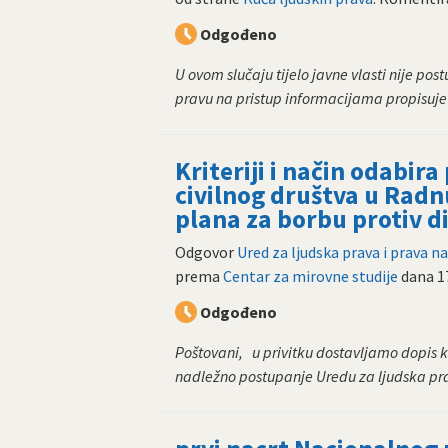
Odgođeno
U ovom slučaju tijelo javne vlasti nije po
pravu na pristup informacijama propisuje 
Kriteriji i način odabir
civilnog društva u Rad
plana za borbu protiv d
Odgovor
Ured za ljudska prava i prava 
prema
Centar za mirovne studije
dana
1
Odgođeno
Poštovani, u privitku dostavljamo dopis
nadležno postupanje Uredu za ljudska prav