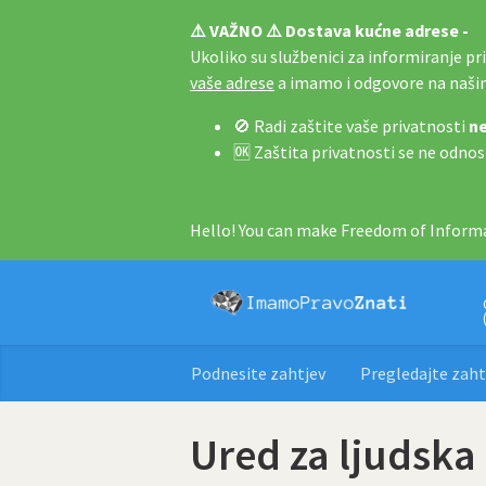
⚠️ VAŽNO ⚠️ Dostava kućne adrese -
Ukoliko su službenici za informiranje pri 
vaše adrese
a imamo i odgovore na naš
🚫 Radi zaštite vaše privatnosti
ne
🆗 Zaštita privatnosti se ne odnos
Hello! You can make Freedom of Informa
Podnesite zahtjev
Pregledajte zaht
Ured za ljudska