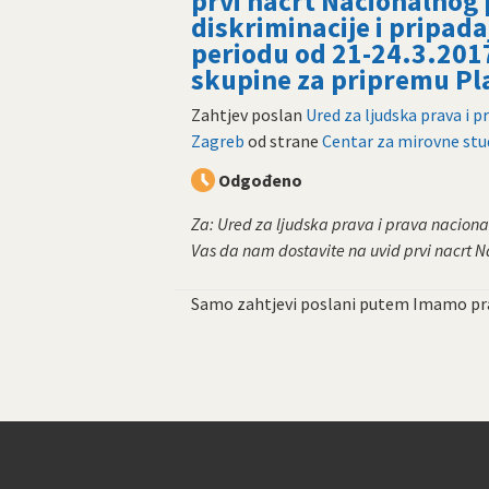
prvi nacrt Nacionalnog 
diskriminacije i pripada
periodu od 21-24.3.201
skupine za pripremu Pl
Zahtjev poslan
Ured za ljudska prava i 
Zagreb
od strane
Centar za mirovne stu
Odgođeno
Za: Ured za ljudska prava i prava nacion
Vas da nam dostavite na uvid prvi nacrt N
Samo zahtjevi poslani putem Imamo pra