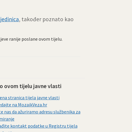
jedinica
, također poznato kao
tjeve ranije poslane ovom tijelu.
 o ovom tijelu javne vlasti
ena stranica tijela javne vlasti
dajte na MozaikVeza.hr
te nas da ažuriramo adresu službenika za
miranje
đite kontakt podatke u Registru tijela