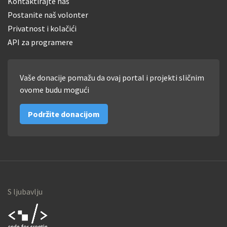
Kontaktirajte nas
Postanite naš volonter
Privatnost i kolačići
API za programere
Vaše donacije pomažu da ovaj portal i projekti sličnim
ovome budu mogući
Podržite donacijom
S ljubavlju