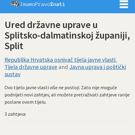
Imamo pra
Ured državne uprave u
Splitsko-dalmatinskoj županiji,
Split
Republika Hrvatska osnivač tijela javne vlasti
,
Tijela državne uprave
and
Javna uprava i politički
sustav
Ovo tijelo javne vlasti više ne postoji. Zato nije moguće
podnijeti novi zahtjev, ali možete pretraživati zahtjeve ranije
poslane ovom tijelu.
3 zahtjeva