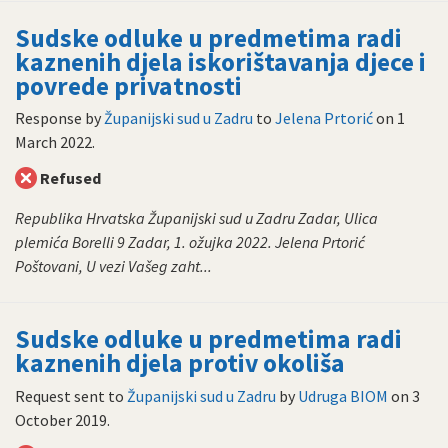
Sudske odluke u predmetima radi
kaznenih djela iskorištavanja djece i
povrede privatnosti
Response by
Županijski sud u Zadru
to
Jelena Prtorić
on
1
March 2022
.
Refused
Republika Hrvatska Županijski sud u Zadru Zadar, Ulica
plemića Borelli 9 Zadar, 1. ožujka 2022. Jelena Prtorić
Poštovani, U vezi Vašeg zaht...
Sudske odluke u predmetima radi
kaznenih djela protiv okoliša
Request sent to
Županijski sud u Zadru
by
Udruga BIOM
on
3
October 2019
.