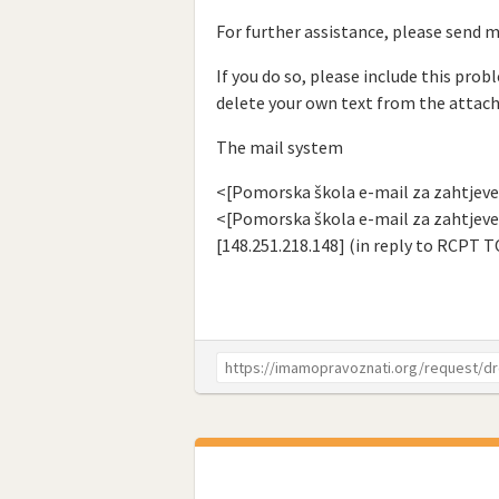
For further assistance, please send 
If you do so, please include this prob
delete your own text from the attac
The mail system
<[Pomorska škola e-mail za zahtjeve]>
<[Pomorska škola e-mail za zahtjeve]
[148.251.218.148] (in reply to RCPT