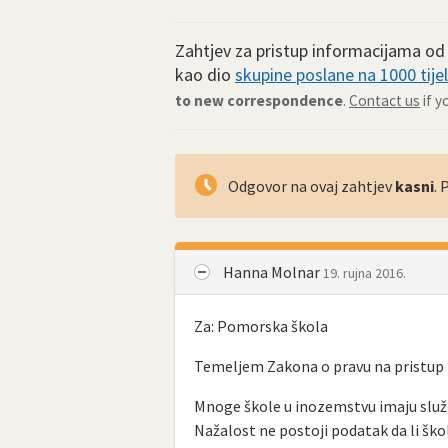
Zahtjev za pristup informacijama o
kao dio
skupine poslane na 1000 tijel
to new correspondence
.
Contact us
if y
Odgovor na ovaj zahtjev
kasni
.
Hanna Molnar
19. rujna 2016.
Za: Pomorska škola
Temeljem Zakona o pravu na pristup i
Mnoge škole u inozemstvu imaju služ
Nažalost ne postoji podatak da li ško