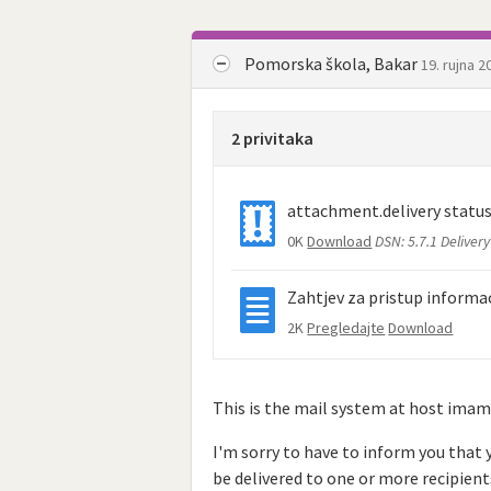
Pomorska škola, Bakar
19. rujna 2
2 privitaka
attachment.delivery statu
0K
Download
DSN: 5.7.1 Deliver
Zahtjev za pristup informa
2K
Pregledajte
Download
This is the mail system at host ima
I'm sorry to have to inform you that
be delivered to one or more recipient