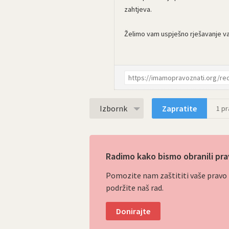
zahtjeva.
Želimo vam uspješno rješavanje v
Izbornk
Zapratite
1
pra
Radimo kako bismo obranili pra
Pomozite nam zaštititi vaše pravo p
podržite naš rad.
Donirajte