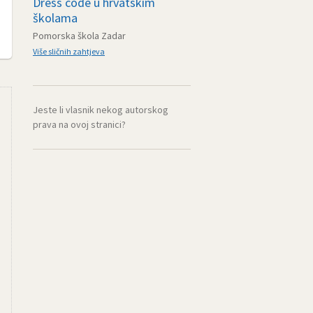
Dress code u hrvatskim
školama
Pomorska škola Zadar
Više sličnih zahtjeva
Jeste li vlasnik nekog autorskog
prava na ovoj stranici?