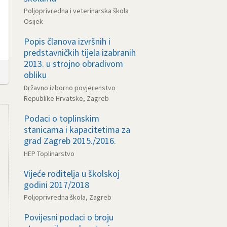
Poljoprivredna i veterinarska škola
Osijek
Popis članova izvršnih i
predstavničkih tijela izabranih
2013. u strojno obradivom
obliku
Državno izborno povjerenstvo
Republike Hrvatske, Zagreb
Podaci o toplinskim
stanicama i kapacitetima za
grad Zagreb 2015./2016.
HEP Toplinarstvo
Vijeće roditelja u školskoj
godini 2017/2018
Poljoprivredna škola, Zagreb
Povijesni podaci o broju