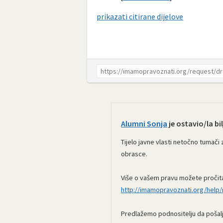
prikazati citirane dijelove
Alumni Sonja
je ostavio/la bil
Tijelo javne vlasti netočno tumači 
obrasce.
Više o vašem pravu možete pročitat
http://imamopravoznati.org/help/r
Predlažemo podnositelju da pošalje