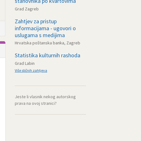
stanovnika po kvartovima
Grad Zagreb
Zahtjev za pristup
informacijama - ugovori o
uslugama s medijima
Hrvatska poštanska banka, Zagreb
Statistika kulturnih rashoda
Grad Labin
Više sličnih zahtjeva
Jeste li vlasnik nekog autorskog
prava na ovoj stranici?