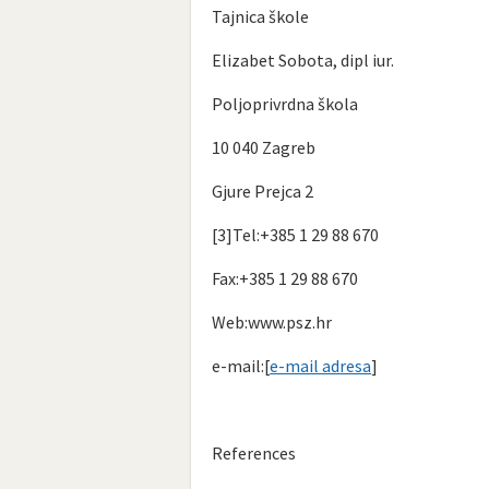
Tajnica škole
Elizabet Sobota, dipl iur.
Poljoprivrdna škola
10 040 Zagreb
Gjure Prejca 2
[3]Tel:+385 1 29 88 670
Fax:+385 1 29 88 670
Web:www.psz.hr
e-mail:[
e-mail adresa
]
References