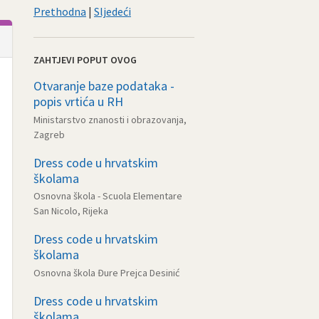
Prethodna
|
Sljedeći
ZAHTJEVI POPUT OVOG
Otvaranje baze podataka -
popis vrtića u RH
Ministarstvo znanosti i obrazovanja,
Zagreb
Dress code u hrvatskim
školama
Osnovna škola - Scuola Elementare
San Nicolo, Rijeka
Dress code u hrvatskim
školama
Osnovna škola Đure Prejca Desinić
Dress code u hrvatskim
školama