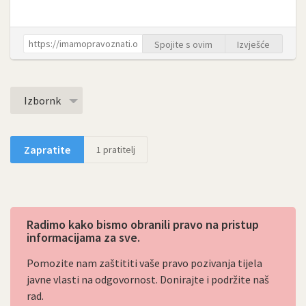
Spojite s ovim
Izvješće
Izbornk
Zapratite
1
pratitelj
Radimo kako bismo obranili pravo na pristup
informacijama za sve.
Pomozite nam zaštititi vaše pravo pozivanja tijela
javne vlasti na odgovornost. Donirajte i podržite naš
rad.