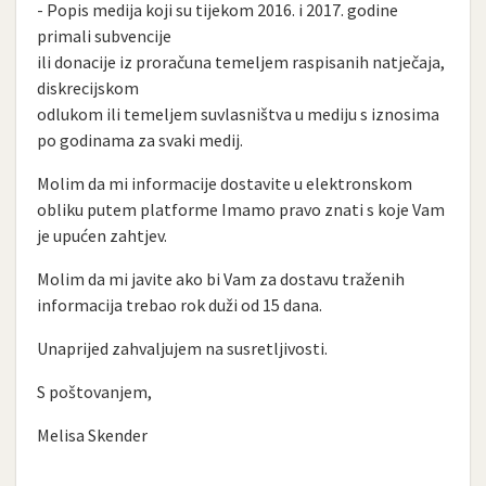
- Popis medija koji su tijekom 2016. i 2017. godine
primali subvencije
ili donacije iz proračuna temeljem raspisanih natječaja,
diskrecijskom
odlukom ili temeljem suvlasništva u mediju s iznosima
po godinama za svaki medij.
Molim da mi informacije dostavite u elektronskom
obliku putem platforme Imamo pravo znati s koje Vam
je upućen zahtjev.
Molim da mi javite ako bi Vam za dostavu traženih
informacija trebao rok duži od 15 dana.
Unaprijed zahvaljujem na susretljivosti.
S poštovanjem,
Melisa Skender