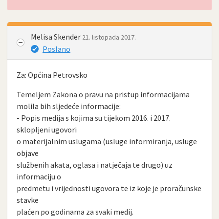
Melisa Skender
21. listopada 2017.
Poslano
Za: Općina Petrovsko
Temeljem Zakona o pravu na pristup informacijama
molila bih sljedeće informacije:
- Popis medija s kojima su tijekom 2016. i 2017.
sklopljeni ugovori
o materijalnim uslugama (usluge informiranja, usluge
objave
službenih akata, oglasa i natječaja te drugo) uz
informaciju o
predmetu i vrijednosti ugovora te iz koje je proračunske
stavke
plaćen po godinama za svaki medij.