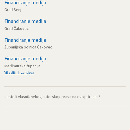
Financiranje medija
Grad Senj
Financiranje medija
Grad Čakovec
Financiranje medija
Županijska bolnica Čakovec
Financiranje medija
Međimurska županija
Više sličnih zahtjeva
Jeste li vlasnik nekog autorskog prava na ovoj stranici?