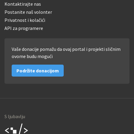
Kontaktirajte nas
Postanite naš volonter
Privatnost i kolačići
API za programere
Vaše donacije pomažu da ovaj portal i projekti sličnim
ovome budu mogući
Podržite donacijom
S ljubavlju