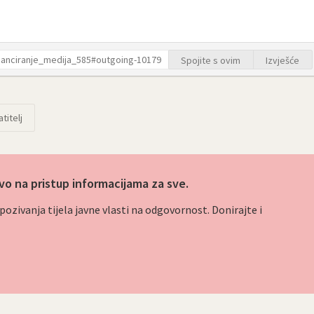
Spojite s ovim
Izvješće
titelj
vo na pristup informacijama za sve.
ozivanja tijela javne vlasti na odgovornost. Donirajte i