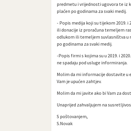
predmetu i vrijednosti ugovora te iz 
plaćen po godinama za svaki medij.
- Popis medija koji su tijekom 2019. i
ili donacije iz proračuna temeljem ra
odlukom ili temeljem suvlasništva u 
po godinama za svaki medij.
-Popis firmi s kojima su u 2019. i 202
ne spadaju pod usluge informiranja.
Molim da mi informacije dostavite u
Vam je upućen zahtjev.
Molim da mi javite ako bi Vam za dost
Unaprijed zahvaljujem na susretljivos
S poštovanjem,
S.Novak