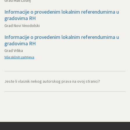
Grad Mali Lošinj
Informacije o provedenim lokalnim referendumima u
gradovima RH
Grad Novi Vinodolski
Informacije o provedenim lokalnim referendumima u
gradovima RH
Grad Vrlika
Više sličnih zahtjeva
Jeste li vlasnik nekog autorskog prava na ovoj stranici?