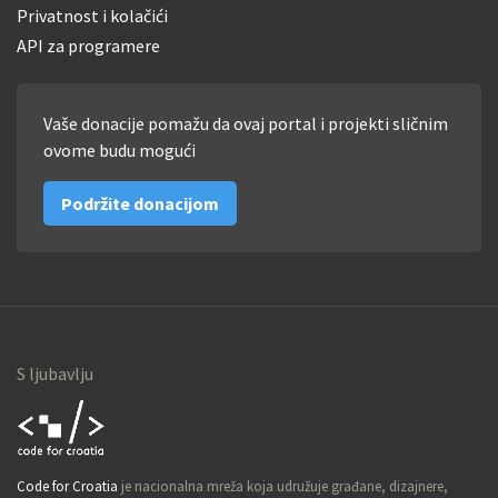
Privatnost i kolačići
API za programere
Vaše donacije pomažu da ovaj portal i projekti sličnim
ovome budu mogući
Podržite donacijom
S ljubavlju
Code for
Code for Croatia
je nacionalna mreža koja udružuje građane, dizajnere,