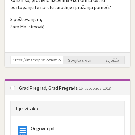
korisniku, protivno načelima ekonomičnosti u
postupanju te načelu suradnje i pružanja pomoći."
S poštovanjem,
Sara Maksimović
Spojite s ovim
Izvješće
Grad Pregrad, Grad Pregrada
25. listopada 2023.
1 privitaka
Odgovor.pdf