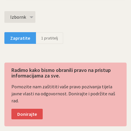
Izbornk
Zapratite
1
pratitelj
Radimo kako bismo obranili pravo na pristup
informacijama za sve.
Pomozite nam zaštititi vaše pravo pozivanja tijela
javne vlasti na odgovornost. Donirajte i podržite naš
rad.
Donirajte