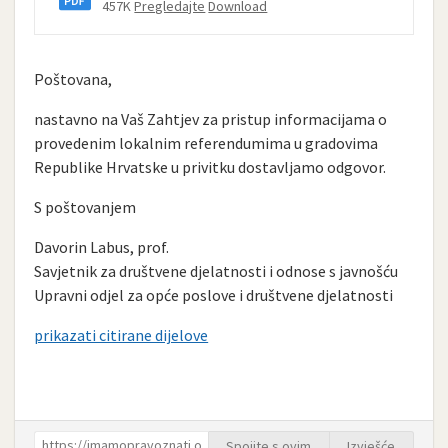
457K
Pregledajte
Download
Poštovana,
nastavno na Vaš Zahtjev za pristup informacijama o
provedenim lokalnim referendumima u gradovima
Republike Hrvatske u privitku dostavljamo odgovor.
S poštovanjem
Davorin Labus, prof.
Savjetnik za društvene djelatnosti i odnose s javnošću
Upravni odjel za opće poslove i društvene djelatnosti
prikazati citirane dijelove
Spojite s ovim
Izvješće