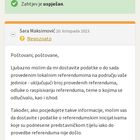
Zahtjev je
uspješan
.
Sara Maksimović
20. listopada 2023.
Nepoznato
Poštovani, poštovane,
Ljubazno molim da mi dostavite podatke o do sada
provedenim lokalnim referendumima na području vaše
jedinice - uključujući broj provedenih referenduma,
odluke o raspisivanju referenduma, teme o kojima se
odlučivalo, kao i ishod.
Također, ako posjedujete takve informacije, molim vas
da dostavite i podatke o referendumskim inicijativama
koje su podnesene predstavničkom tijelu iako do
provedbe referenduma nije došlo.