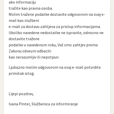
ako informaciju
tražite kao pravna osoba.
Molim tražene podatke dostavite odgovorom na ovaj e-
mail kao službeni
e-mail za dostavu zahtjeva za pristup informacijama.
Ukoliko navedene nedostatke ne ispravite, odnosno ne
dostavite tražene
podatke u navedenom roku, Vaš smo zahtjev prema
Zakonu obvezni odbaciti
kao nerazumljiv ili nepotpun.
Ljubazno molim odgovorom na ovaj e-mail potvrdite
primitak istog.
Lijepi pozdrav,
Ivana Pinter, Službenica za informiranje