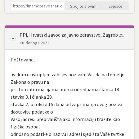
Spojite s ovim
Izvješće
PPi, Hrvatski zavod za javno zdravstvo, Zagreb
29.
studenoga 2021.
Poštovana,
uvidom u ustupljen zahtjev pozivam Vas da na temelju
Zakona o pravu na
pristup informacijama prema odredbama članka 18.
stavka 3. i članka 20.
stavka 2. u roku od 5 dana od zaprimanja ovog poziva
dostavite podatke o
Vašoj adresi prebivališta ako informaciju tražite kao
fizička osoba,
odnosno podatke o nazivu i adresi sjedišta Vaše tvrtke