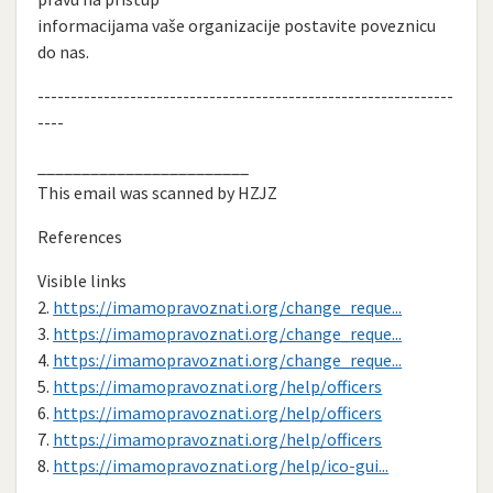
informacijama vaše organizacije postavite poveznicu
do nas.
---------------------------------------------------------------
----
________________________
This email was scanned by HZJZ
References
Visible links
2.
https://imamopravoznati.org/change_reque...
3.
https://imamopravoznati.org/change_reque...
4.
https://imamopravoznati.org/change_reque...
5.
https://imamopravoznati.org/help/officers
6.
https://imamopravoznati.org/help/officers
7.
https://imamopravoznati.org/help/officers
8.
https://imamopravoznati.org/help/ico-gui...