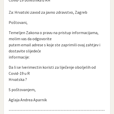
Za: Hrvatski zavod za javno zdravstvo, Zagreb
Poštovani,
Temeljen Zakona o pravu na pristup informacijama,
molim vas da odgovorite
putem email adrese s koje ste zaprimili ovaj zahtjev i
dostavite slijedeće
informacije:
Da li se Iverimectin koristi za liječenje oboljelih od
Covid-19 u R
Hrvatska ?
S poštovanjem,
Aglaja Andrea Aparnik
---------------------------------------------------------------