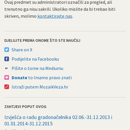
Ovaj predmet su administratori označili za pregled, ali
trenutno ga nisu sakrili. Ukoliko mislite da bi trebao biti
skriven, molimo
kontaktirajte nas
.
DJELUJTE PREMA ONOME ŠTO STE NAUČILI
Share on X
Podijelite na Facebooku
Pišite o tome na Mediumu
Donate
to Imamo pravo znati
Istraži putem MozaikVeza.hr
ZAHTJEVI POPUT OVOG
Izvješća o radu gradonačelnika 02.06.-31.12.2013 i
01.01.2014-31.12.2015