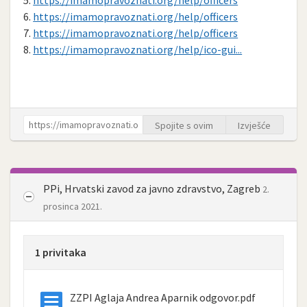
6.
https://imamopravoznati.org/help/officers
7.
https://imamopravoznati.org/help/officers
8.
https://imamopravoznati.org/help/ico-gui...
Spojite s ovim
Izvješće
PPi, Hrvatski zavod za javno zdravstvo, Zagreb
2.
prosinca 2021.
1 privitaka
ZZPI Aglaja Andrea Aparnik odgovor.pdf