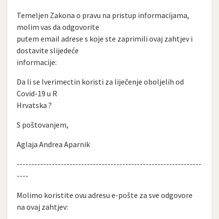
Temeljen Zakona o pravu na pristup informacijama,
molim vas da odgovorite
putem email adrese s koje ste zaprimili ovaj zahtjev i
dostavite slijedeće
informacije:
Da li se Iverimectin koristi za liječenje oboljelih od
Covid-19 u R
Hrvatska ?
S poštovanjem,
Aglaja Andrea Aparnik
---------------------------------------------------------------
----
Molimo koristite ovu adresu e-pošte za sve odgovore
na ovaj zahtjev: