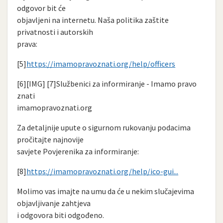
odgovor bit će
objavljeni na internetu. Naša politika zaštite
privatnosti i autorskih
prava:
[5]
https://imamopravoznati.org/help/officers
[6][IMG] [7]Službenici za informiranje - Imamo pravo
znati
imamopravoznati.org
Za detaljnije upute o sigurnom rukovanju podacima
pročitajte najnovije
savjete Povjerenika za informiranje:
[8]
https://imamopravoznati.org/help/ico-gui...
Molimo vas imajte na umu da će u nekim slučajevima
objavljivanje zahtjeva
i odgovora biti odgođeno.