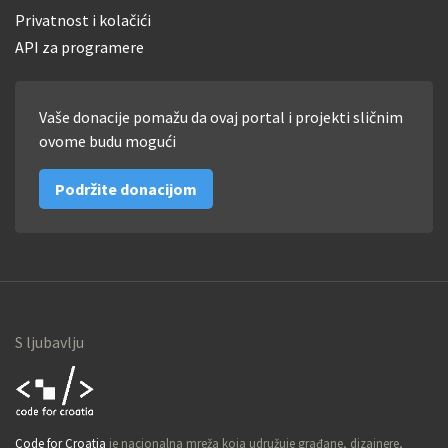
Privatnost i kolačići
API za programere
Vaše donacije pomažu da ovaj portal i projekti sličnim
ovome budu mogući
Podržite donacijom
S ljubavlju
Code for
Code for Croatia
je nacionalna mreža koja udružuje građane, dizajnere,