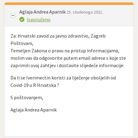
Aglaja Andrea Aparnik
25. studenoga 2021.
Isporučeno
Za: Hrvatski zavod za javno zdravstvo, Zagreb
Poštovani,
Temeljen Zakona o pravu na pristup informacijama,
molim vas da odgovorite putem email adrese s koje ste
zaprimili ovaj zahtjev i dostavite slijedeće informacije:
Da li se Iverimectin koristi za liječenje oboljelih od
Covid-19 u R Hrvatska ?
S poštovanjem,
Aglaja Andrea Aparnik