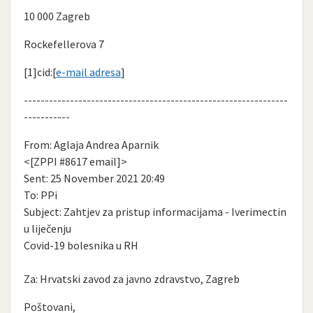
10 000 Zagreb
Rockefellerova 7
[1]cid:[
e-mail adresa
]
---------------------------------------------------------------
-----------
From: Aglaja Andrea Aparnik
<[ZPPI #8617 email]>
Sent: 25 November 2021 20:49
To: PPi
Subject: Zahtjev za pristup informacijama - Iverimectin
u liječenju
Covid-19 bolesnika u RH
Za: Hrvatski zavod za javno zdravstvo, Zagreb
Poštovani,