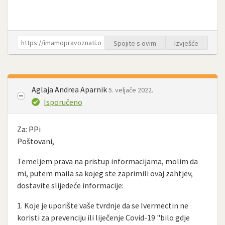
Spojite s ovim
Izvješće
Aglaja Andrea Aparnik
5. veljače 2022.
Isporučeno
Za: PPi
Poštovani,
Temeljem prava na pristup informacijama, molim da
mi, putem maila sa kojeg ste zaprimili ovaj zahtjev,
dostavite slijedeće informacije:
1. Koje je uporište vaše tvrdnje da se Ivermectin ne
koristi za prevenciju ili liječenje Covid-19 "bilo gdje