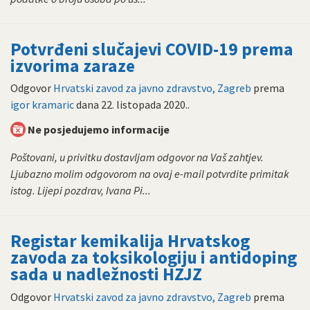
Potvrđeni slučajevi COVID-19 prema
izvorima zaraze
Odgovor
Hrvatski zavod za javno zdravstvo, Zagreb
prema
igor kramaric
dana
22. listopada 2020.
.
Ne posjedujemo informacije
Poštovani, u privitku dostavljam odgovor na Vaš zahtjev.
Ljubazno molim odgovorom na ovaj e-mail potvrdite primitak
istog. Lijepi pozdrav, Ivana Pi...
Registar kemikalija Hrvatskog
zavoda za toksikologiju i antidoping
sada u nadležnosti HZJZ
Odgovor
Hrvatski zavod za javno zdravstvo, Zagreb
prema