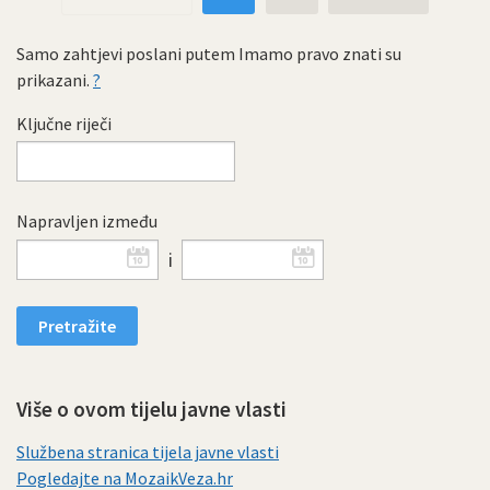
Samo zahtjevi poslani putem Imamo pravo znati su
prikazani.
?
Ključne riječi
Napravljen između
i
Više o ovom tijelu javne vlasti
Službena stranica tijela javne vlasti
Pogledajte na MozaikVeza.hr