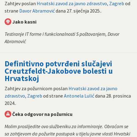
Zahtjev poslan
Hrvatski zavod za javno zdravstvo, Zagreb
od
strane
Davor Abramović
dana
27. siječnja 2025.
.
Jako kasni
Testiranje IT forme i funkcionalnosti S poštovanjem, Davor
Abramović
Definitivno potvrđeni slučajevi
Creutzfeldt-Jakobove bolesti u
Hrvatskoj
Zahtjev za požurnicom poslan
Hrvatski zavod za javno
zdravstvo, Zagreb
od strane
Antonela Lulić
dana
28. prosinca
2024.
.
Čeka odgovor na požurnicu
Molim proslijedite ovo službeniku za informiranje. Obraćam se
sa zahtjevom da požurite postupak u tijelu javne vlasti Hrvatski