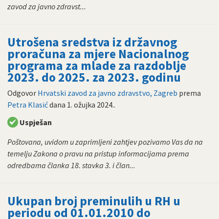
zavod za javno zdravst...
Utrošena sredstva iz državnog
proračuna za mjere Nacionalnog
programa za mlade za razdoblje
2023. do 2025. za 2023. godinu
Odgovor
Hrvatski zavod za javno zdravstvo, Zagreb
prema
Petra Klasić
dana
1. ožujka 2024.
.
Uspješan
Poštovana, uvidom u zaprimljeni zahtjev pozivamo Vas da na
temelju Zakona o pravu na pristup informacijama prema
odredbama članka 18. stavka 3. i član...
Ukupan broj preminulih u RH u
periodu od 01.01.2010 do