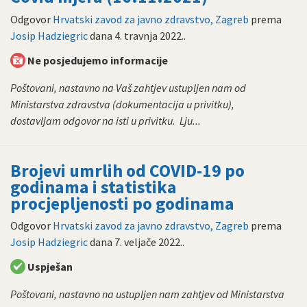
Odgovor
Hrvatski zavod za javno zdravstvo, Zagreb
prema
Josip Hadziegric
dana
4. travnja 2022.
.
Ne posjedujemo informacije
Poštovani, nastavno na Vaš zahtjev ustupljen nam od
Ministarstva zdravstva (dokumentacija u privitku),
dostavljam odgovor na isti u privitku. Lju...
Brojevi umrlih od COVID-19 po
godinama i statistika
procjepljenosti po godinama
Odgovor
Hrvatski zavod za javno zdravstvo, Zagreb
prema
Josip Hadziegric
dana
7. veljače 2022.
.
Uspješan
Poštovani, nastavno na ustupljen nam zahtjev od Ministarstva