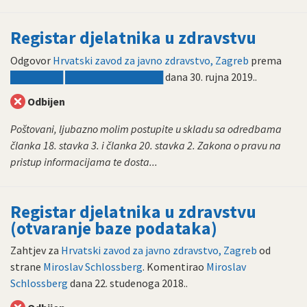
Registar djelatnika u zdravstvu
Odgovor
Hrvatski zavod za javno zdravstvo, Zagreb
prema
███████ █████████████
dana
30. rujna 2019.
.
Odbijen
Poštovani, ljubazno molim postupite u skladu sa odredbama
članka 18. stavka 3. i članka 20. stavka 2. Zakona o pravu na
pristup informacijama te dosta...
Registar djelatnika u zdravstvu
(otvaranje baze podataka)
Zahtjev za
Hrvatski zavod za javno zdravstvo, Zagreb
od
strane
Miroslav Schlossberg
. Komentirao
Miroslav
Schlossberg
dana
22. studenoga 2018.
.