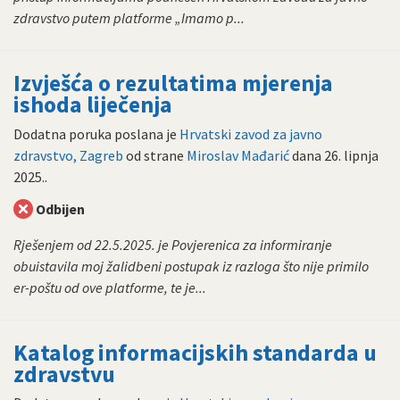
zdravstvo putem platforme „Imamo p...
Izvješća o rezultatima mjerenja
ishoda liječenja
Dodatna poruka poslana je
Hrvatski zavod za javno
zdravstvo, Zagreb
od strane
Miroslav Mađarić
dana
26. lipnja
2025.
.
Odbijen
Rješenjem od 22.5.2025. je Povjerenica za informiranje
obuistavila moj žalidbeni postupak iz razloga što nije primilo
er-poštu od ove platforme, te je...
Katalog informacijskih standarda u
zdravstvu