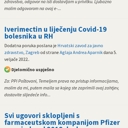
zdravstva, odgovor na isti dostavljam u privitku. Ljubazno
molim odgovorom na ovaj e-...
Iverimectin u liječenju Covid-19
bolesnika u RH
Dodatna poruka poslana je
Hrvatski zavod za javno
zdravstvo, Zagreb
od strane
Aglaja Andrea Aparnik
dana
5.
veljače 2022.
.
Djelomično uspješno
Za: PPi Poštovani, Temeljem prava na pristup informacijama,
molim da mi, putem maila sa kojeg ste zaprimili ovaj zahtjev,
dostavite slijedeće info...
Svi ugovori sklopljeni s
farmaceutskom kompanijom Pfizer