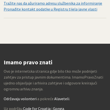
Tražite nas da ažuriramo adresu službenika za informiranje
Pronađite kontakt podatke u Registru tijela javne vlasti
Imamo pravo znati
Ovo je internetska stranica gdje bilo tko može podnijeti
zahtjev za pristup javnim dokumentima. ImamoPravoZnati
ujedno objavljuje i arhivira zahtjeve i odgovore kreirajući
ogromnu arhivu znanja.
Održavaju volonteri
a pokreće
Alaveteli
.
Uz podršku
Code for Croatia
i
Gonga
.