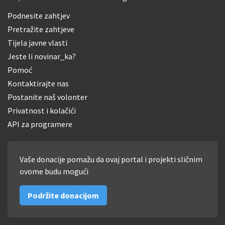
Podnesite zahtjev
Pretražite zahtjeve
Tijela javne vlasti
Jeste li novinar_ka?
Pomoć
Kontaktirajte nas
Postanite naš volonter
Privatnost i kolačići
API za programere
Vaše donacije pomažu da ovaj portal i projekti sličnim
ovome budu mogući
Podržite donacijom