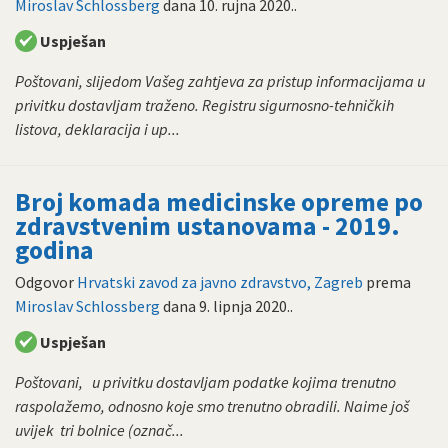
Miroslav Schlossberg
dana
10. rujna 2020.
.
Uspješan
Poštovani, slijedom Vašeg zahtjeva za pristup informacijama u
privitku dostavljam traženo. Registru sigurnosno-tehničkih
listova, deklaracija i up...
Broj komada medicinske opreme po
zdravstvenim ustanovama - 2019.
godina
Odgovor
Hrvatski zavod za javno zdravstvo, Zagreb
prema
Miroslav Schlossberg
dana
9. lipnja 2020.
.
Uspješan
Poštovani, u privitku dostavljam podatke kojima trenutno
raspolažemo, odnosno koje smo trenutno obradili. Naime još
uvijek tri bolnice (označ...