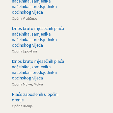
načelnika, zamjenika
načelnika i predsjednika
općinskog vijeća
Općina Vratišinec
Iznos bruto mjesečnih plaća
načelnika, zamjenika
načelnika i predsjednika
općinskog vijeća
Općina Lipovljani
Iznos bruto mjesečnih plaća
načelnika, zamjenika
načelnika i predsjednika
općinskog vijeća
Općina Molve, Molve
Plaće zaposlenih u općini
drenje
Općina Drenje