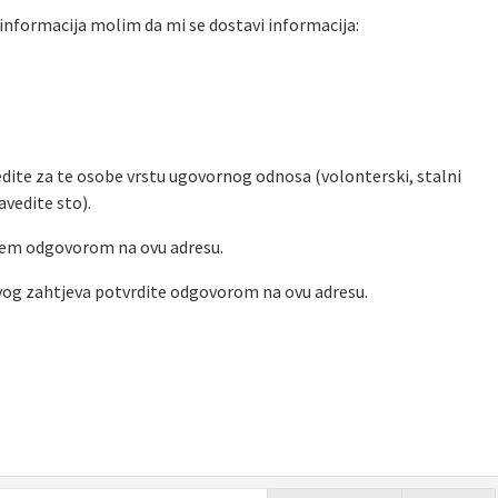
nformacija molim da mi se dostavi informacija:
avedite za te osobe vrstu ugovornog odnosa (volonterski, stalni
avedite sto).
em odgovorom na ovu adresu.
og zahtjeva potvrdite odgovorom na ovu adresu.