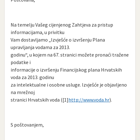
Na temelju Vašeg cijenjenog Zahtjeva za pristup
informacijama, u privitku
Vam dostavljamo „Izvješće o izvršenju Plana
upravljanja vodama za 2013.
godinu“, u kojem na 67. stranici možete pronaći tražene
podatke i
informacije o izvršenju Financijskog plana Hrvatskih
voda za 2013. godinu
za intelektualne i osobne usluge. Izvješće je objavljeno
na mrežnoj
stranici Hrvatskih voda ([1]
http://www.voda.hr
).
S poštovanjem,