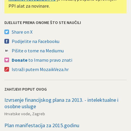
PPI alat za novinare.
DJELUJTE PREMA ONOME ŠTO STE NAUČILI
Share on X
Podijelite na Facebooku
Pišite o tome na Mediumu
Donate
to Imamo pravo znati
Istraži putem MozaikVeza.hr
ZAHTJEVI POPUT OVOG
Izvrsenje financijskog plana za 2013. - intelektualne i
osobne usluge
Hrvatske vode, Zagreb
Plan manifestacija za 2015.godinu