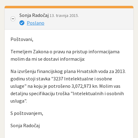
Sonja Radočaj
13. travnja 2015.
Poslano
Poštovani,
Temeljem Zakona o pravu na pristup informacijama
molim da mi se dostavi informacija:
Na izvršenju financijskog plana Hrvatskih voda za 2013.
godinu stoji stavka "3237 Intelektualne i osobne
usluge" na koju je potrošeno 3,072,973 kn. Molim vas
detaljnu specifikaciju troška "Intelektualnih i osobnih
usluga".
S poštovanjem,
Sonja Radočaj