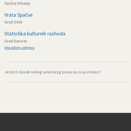
Općina Vrbanja
Vrata Spačve
Grad Otok
Statistika kulturnih rashoda
Grad Daruvar
Više sličnih zahtjeva
Jeste li vlasnik nekog autorskog prava na ovoj stranici?