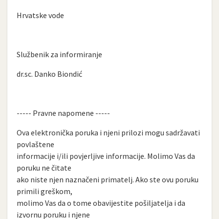
Hrvatske vode
Službenik za informiranje
dr.sc. Danko Biondić
----- Pravne napomene -----
Ova elektronička poruka i njeni prilozi mogu sadržavati
povlaštene
informacije i/ili povjerljive informacije. Molimo Vas da
poruku ne čitate
ako niste njen naznačeni primatelj. Ako ste ovu poruku
primili greškom,
molimo Vas da o tome obavijestite pošiljatelja i da
izvornu poruku i njene