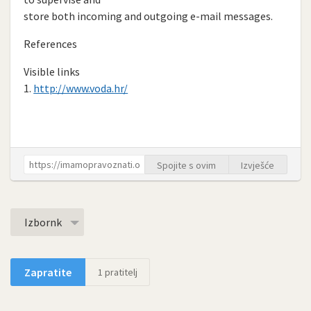
store both incoming and outgoing e-mail messages.
References
Visible links
1.
http://www.voda.hr/
Spojite s ovim
Izvješće
Izbornk
Zapratite
1
pratitelj