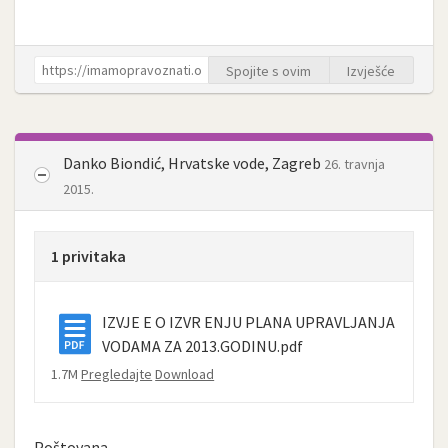
Spojite s ovim
Izvješće
Danko Biondić, Hrvatske vode, Zagreb
26. travnja
2015.
1 privitaka
IZVJE E O IZVR ENJU PLANA UPRAVLJANJA
VODAMA ZA 2013.GODINU.pdf
1.7M
Pregledajte
Download
Poštovana,