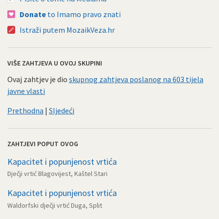
Donate
to Imamo pravo znati
Istraži putem MozaikVeza.hr
VIŠE ZAHTJEVA U OVOJ SKUPINI
Ovaj zahtjev je dio
skupnog zahtjeva poslanog na 603 tijela
javne vlasti
Prethodna
|
Sljedeći
ZAHTJEVI POPUT OVOG
Kapacitet i popunjenost vrtića
Dječji vrtić Blagovijest, Kaštel Stari
Kapacitet i popunjenost vrtića
Waldorfski dječji vrtić Duga, Split