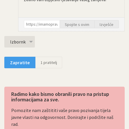
Spojite s ovim
Izvješće
Izbornk
Zapratite
1
pratitelj
Radimo kako bismo obranili pravo na pristup
informacijama za sve.
Pomozite nam zaštititi vaše pravo pozivanja tijela
javne vlasti na odgovornost. Donirajte i podržite naš
rad.