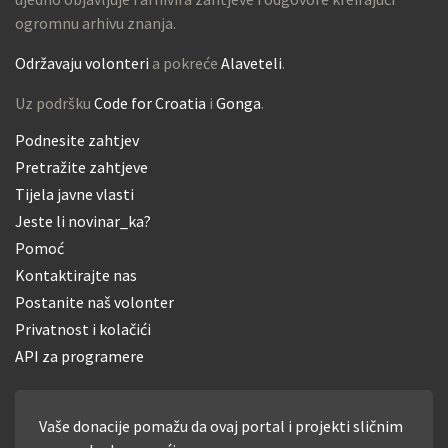
ogromnu arhivu znanja.
Održavaju volonteri
a pokreće
Alaveteli
.
Uz podršku
Code for Croatia
i
Gonga
.
Podnesite zahtjev
Pretražite zahtjeve
Tijela javne vlasti
Jeste li novinar_ka?
Pomoć
Kontaktirajte nas
Postanite naš volonter
Privatnost i kolačići
API za programere
Vaše donacije pomažu da ovaj portal i projekti sličnim