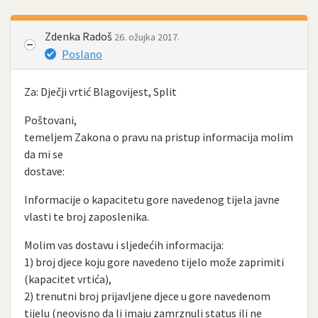
Zdenka Radoš
26. ožujka 2017.
Poslano
Za: Dječji vrtić Blagovijest, Split
Poštovani,
temeljem Zakona o pravu na pristup informacija molim
da mi se
dostave:
Informacije o kapacitetu gore navedenog tijela javne
vlasti te broj zaposlenika.
Molim vas dostavu i sljedećih informacija:
1) broj djece koju gore navedeno tijelo može zaprimiti
(kapacitet vrtića),
2) trenutni broj prijavljene djece u gore navedenom
tijelu (neovisno da li imaju zamrznuli status ili ne