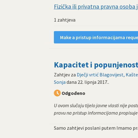
Fizička ili privatna pravna osoba 
1 zahtjeva
Make a pristup informacijama reques
Kapacitet i popunjenost
Zahtjev za
Dječji vrtić Blagovijest, Kašte
Sonja
dana
22. lipnja 2017.
.
Odgođeno
U ovom slučaju tijelo javne vlasti nije po
pravu na pristup informacijama propisuje 
Samo zahtjevi poslani putem Imamo pra