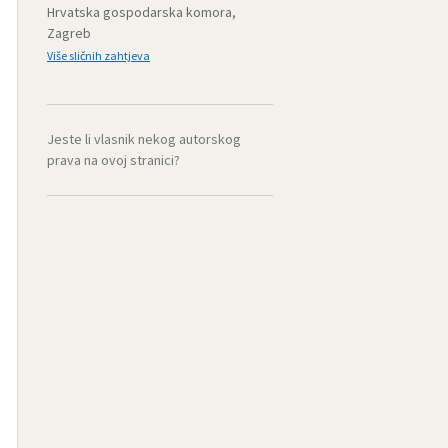
Hrvatska gospodarska komora,
Zagreb
Više sličnih zahtjeva
Jeste li vlasnik nekog autorskog
prava na ovoj stranici?