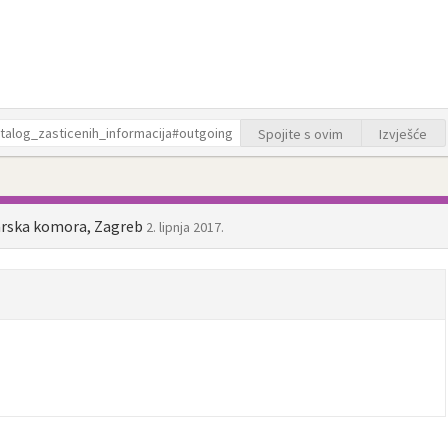
Spojite s ovim
Izvješće
arska komora, Zagreb
2. lipnja 2017.