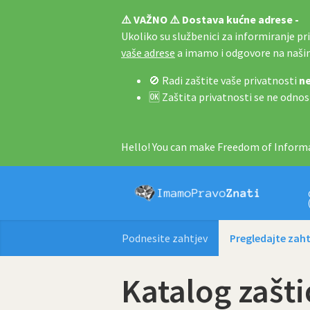
⚠️ VAŽNO ⚠️ Dostava kućne adrese -
Ukoliko su službenici za informiranje pri 
vaše adrese
a imamo i odgovore na naš
🚫 Radi zaštite vaše privatnosti
ne
🆗 Zaštita privatnosti se ne odnos
Hello! You can make Freedom of Informa
Podnesite zahtjev
Pregledajte zaht
Katalog zašti