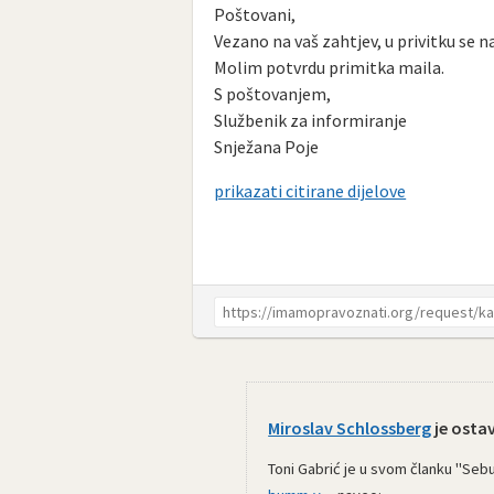
Poštovani,
Vezano na vaš zahtjev, u privitku se n
Molim potvrdu primitka maila.
S poštovanjem,
Službenik za informiranje
Snježana Poje
prikazati citirane dijelove
Miroslav Schlossberg
je ostav
Toni Gabrić je u svom članku "Sebum