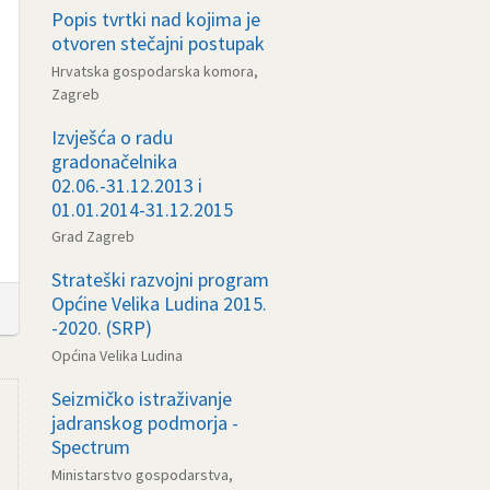
Popis tvrtki nad kojima je
otvoren stečajni postupak
Hrvatska gospodarska komora,
Zagreb
Izvješća o radu
gradonačelnika
02.06.-31.12.2013 i
01.01.2014-31.12.2015
Grad Zagreb
Strateški razvojni program
Općine Velika Ludina 2015.
-2020. (SRP)
Općina Velika Ludina
Seizmičko istraživanje
jadranskog podmorja -
Spectrum
Ministarstvo gospodarstva,