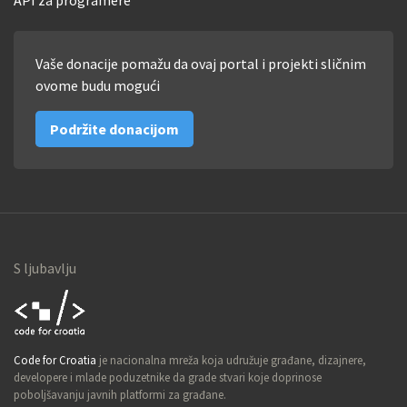
Vaše donacije pomažu da ovaj portal i projekti sličnim
ovome budu mogući
Podržite donacijom
S ljubavlju
Code for
Code for Croatia
je nacionalna mreža koja udružuje građane, dizajnere,
Croatia
developere i mlade poduzetnike da grade stvari koje doprinose
poboljšavanju javnih platformi za građane.