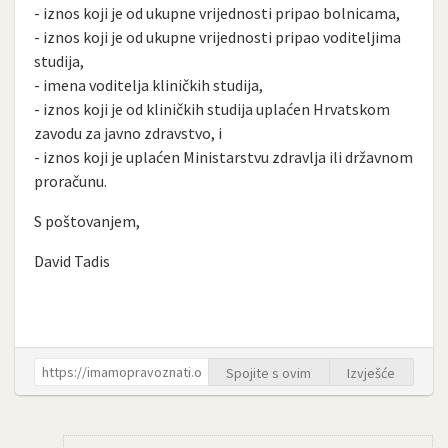
- iznos koji je od ukupne vrijednosti pripao bolnicama,
- iznos koji je od ukupne vrijednosti pripao voditeljima
studija,
- imena voditelja kliničkih studija,
- iznos koji je od kliničkih studija uplaćen Hrvatskom
zavodu za javno zdravstvo, i
- iznos koji je uplaćen Ministarstvu zdravlja ili državnom
proračunu.
S poštovanjem,
David Tadis
Spojite s ovim
Izvješće