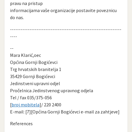
pravu na pristup
informacijama vaše organizacije postavite poveznicu
do nas.
---------------------------------------------------------------
----
--
Mara Klarić,oec
Općina Gornji Bogićevci
Trg hrvatskih branitelja 1
35429 Gornji Bogićevci
Jedinstveni upravni odjel
Pročelnica Jedinstvenog upravnog odjela
Tel / fax 035/375-056
[
broj mobitela
]/ 220 2400
E-mail: [7][Općina Gornji Bogićevci e-mail za zahtjeve]
References