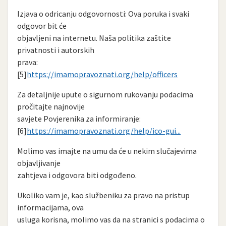
Izjava o odricanju odgovornosti: Ova poruka i svaki
odgovor bit će
objavljeni na internetu. Naša politika zaštite
privatnosti i autorskih
prava:
[5]
https://imamopravoznati.org/help/officers
Za detaljnije upute o sigurnom rukovanju podacima
pročitajte najnovije
savjete Povjerenika za informiranje:
[6]
https://imamopravoznati.org/help/ico-gui...
Molimo vas imajte na umu da će u nekim slučajevima
objavljivanje
zahtjeva i odgovora biti odgođeno.
Ukoliko vam je, kao službeniku za pravo na pristup
informacijama, ova
usluga korisna, molimo vas da na stranici s podacima o