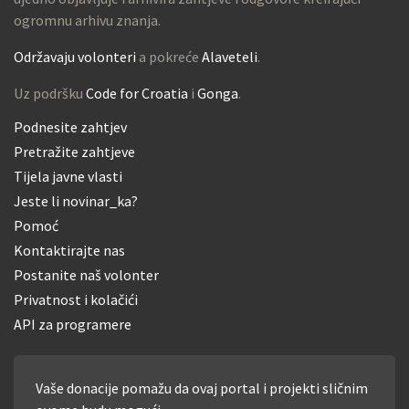
ogromnu arhivu znanja.
Održavaju volonteri
a pokreće
Alaveteli
.
Uz podršku
Code for Croatia
i
Gonga
.
Podnesite zahtjev
Pretražite zahtjeve
Tijela javne vlasti
Jeste li novinar_ka?
Pomoć
Kontaktirajte nas
Postanite naš volonter
Privatnost i kolačići
API za programere
Vaše donacije pomažu da ovaj portal i projekti sličnim