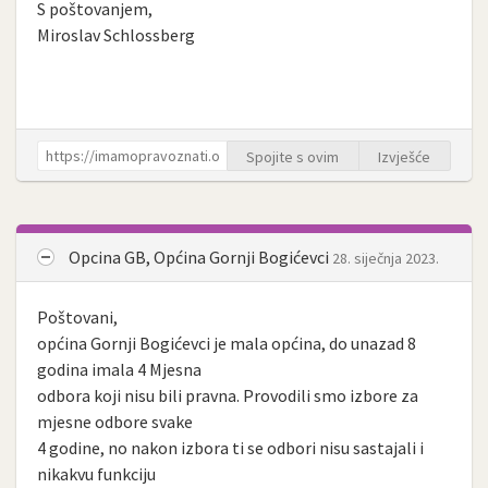
S poštovanjem,
Miroslav Schlossberg
Spojite s ovim
Izvješće
Opcina GB, Općina Gornji Bogićevci
28. siječnja 2023.
Poštovani,
općina Gornji Bogićevci je mala općina, do unazad 8
godina imala 4 Mjesna
odbora koji nisu bili pravna. Provodili smo izbore za
mjesne odbore svake
4 godine, no nakon izbora ti se odbori nisu sastajali i
nikakvu funkciju