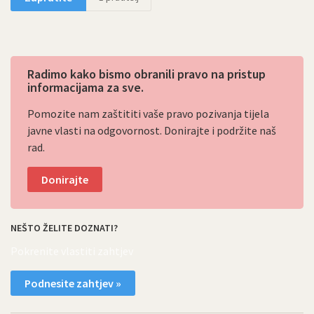
Radimo kako bismo obranili pravo na pristup
informacijama za sve.
Pomozite nam zaštititi vaše pravo pozivanja tijela
javne vlasti na odgovornost. Donirajte i podržite naš
rad.
Donirajte
NEŠTO ŽELITE DOZNATI?
Pokrenite vlastiti zahtjev
Podnesite zahtjev »