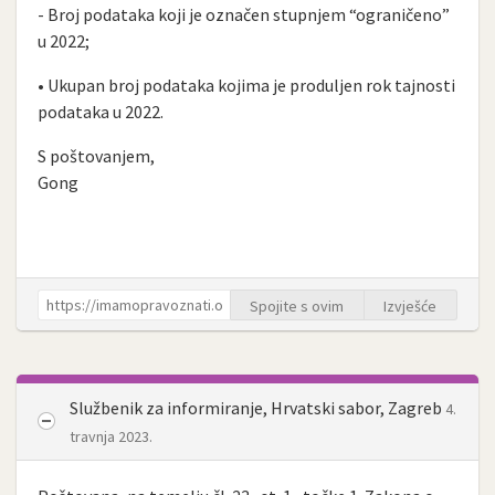
- Broj podataka koji je označen stupnjem “ograničeno”
u 2022;
• Ukupan broj podataka kojima je produljen rok tajnosti
podataka u 2022.
S poštovanjem,
Gong
Spojite s ovim
Izvješće
Službenik za informiranje, Hrvatski sabor, Zagreb
4.
travnja 2023.