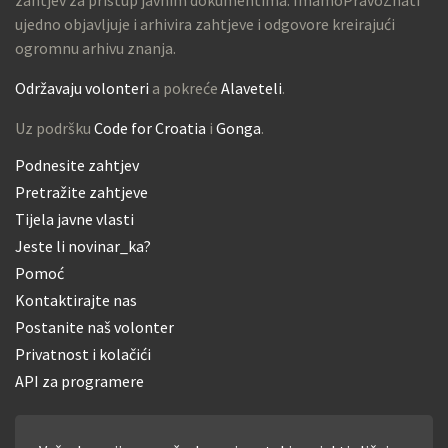
ujedno objavljuje i arhivira zahtjeve i odgovore kreirajući
ogromnu arhivu znanja.
Održavaju volonteri
a pokreće
Alaveteli
.
Uz podršku
Code for Croatia
i
Gonga
.
Podnesite zahtjev
Pretražite zahtjeve
Tijela javne vlasti
Jeste li novinar_ka?
Pomoć
Kontaktirajte nas
Postanite naš volonter
Privatnost i kolačići
API za programere