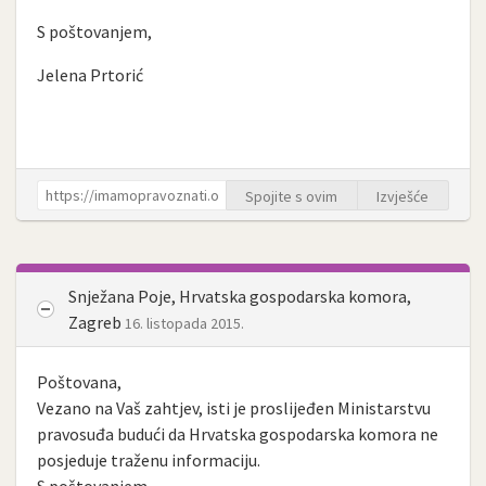
S poštovanjem,
Jelena Prtorić
Spojite s ovim
Izvješće
Snježana Poje, Hrvatska gospodarska komora,
Zagreb
16. listopada 2015.
Poštovana,
Vezano na Vaš zahtjev, isti je proslijeđen Ministarstvu
pravosuđa budući da Hrvatska gospodarska komora ne
posjeduje traženu informaciju.
S poštovanjem,