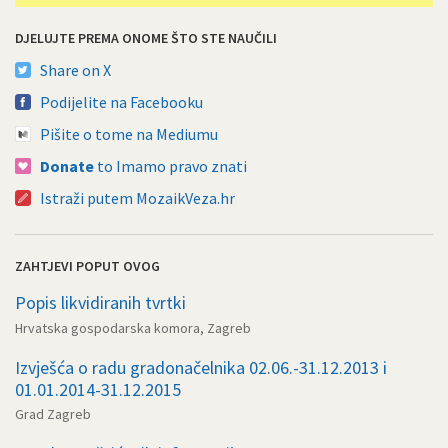
DJELUJTE PREMA ONOME ŠTO STE NAUČILI
Share on X
Podijelite na Facebooku
Pišite o tome na Mediumu
Donate
to Imamo pravo znati
Istraži putem MozaikVeza.hr
ZAHTJEVI POPUT OVOG
Popis likvidiranih tvrtki
Hrvatska gospodarska komora, Zagreb
Izvješća o radu gradonačelnika 02.06.-31.12.2013 i
01.01.2014-31.12.2015
Grad Zagreb