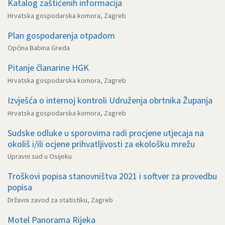
Katalog zaštićenih informacija
Hrvatska gospodarska komora, Zagreb
Plan gospodarenja otpadom
Općina Babina Greda
Pitanje članarine HGK
Hrvatska gospodarska komora, Zagreb
Izvješća o internoj kontroli Udruženja obrtnika Županja
Hrvatska gospodarska komora, Zagreb
Sudske odluke u sporovima radi procjene utjecaja na
okoliš i/ili ocjene prihvatljivosti za ekološku mrežu
Upravni sud u Osijeku
Troškovi popisa stanovništva 2021 i softver za provedbu
popisa
Državni zavod za statistiku, Zagreb
Motel Panorama Rijeka