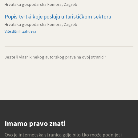
Hrvatska gospodarska komora, Zagreb
Popis tvrtki koje posluju u turističkom sektoru
Hrvatska gospodarska komora, Zagreb
Više sličnih zahtjeva
Jeste li vlasnik nekog autorskog prava na ovoj stranici?
Imamo pravo znati
Ovo je internetska stranica gdje bilo tko može podnijeti