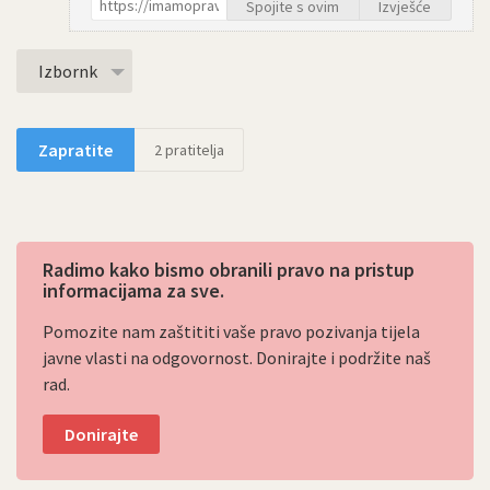
Spojite s ovim
Izvješće
Izbornk
Zapratite
2
pratitelja
Radimo kako bismo obranili pravo na pristup
informacijama za sve.
Pomozite nam zaštititi vaše pravo pozivanja tijela
javne vlasti na odgovornost. Donirajte i podržite naš
rad.
Donirajte