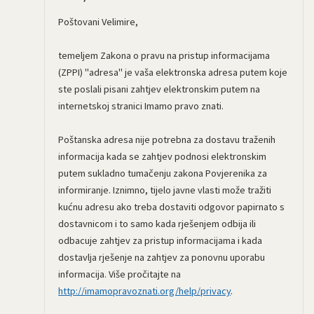
Poštovani Velimire,
temeljem Zakona o pravu na pristup informacijama
(ZPPI) "adresa" je vaša elektronska adresa putem koje
ste poslali pisani zahtjev elektronskim putem na
internetskoj stranici Imamo pravo znati.
Poštanska adresa nije potrebna za dostavu traženih
informacija kada se zahtjev podnosi elektronskim
putem sukladno tumačenju zakona Povjerenika za
informiranje. Iznimno, tijelo javne vlasti može tražiti
kućnu adresu ako treba dostaviti odgovor papirnato s
dostavnicom i to samo kada rješenjem odbija ili
odbacuje zahtjev za pristup informacijama i kada
dostavlja rješenje na zahtjev za ponovnu uporabu
informacija. Više pročitajte na
http://imamopravoznati.org/help/privacy
.