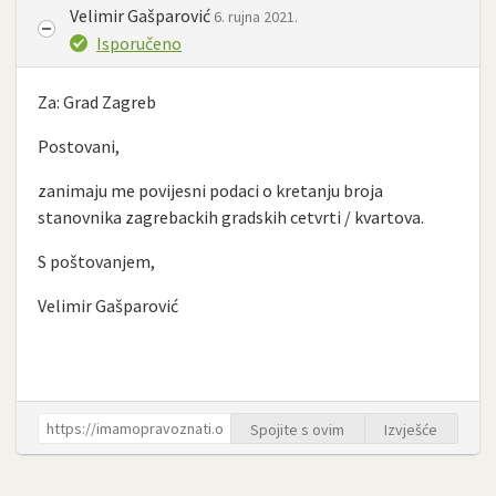
Velimir Gašparović
6. rujna 2021.
Isporučeno
Za: Grad Zagreb
Postovani,
zanimaju me povijesni podaci o kretanju broja
stanovnika zagrebackih gradskih cetvrti / kvartova.
S poštovanjem,
Velimir Gašparović
Spojite s ovim
Izvješće