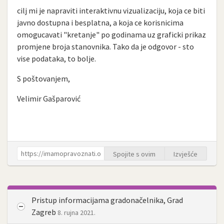
cilj mi je napraviti interaktivnu vizualizaciju, koja ce biti
javno dostupna i besplatna, a koja ce korisnicima
omogucavati "kretanje" po godinama uz graficki prikaz
promjene broja stanovnika. Tako da je odgovor - sto
vise podataka, to bolje.
S poštovanjem,
Velimir Gašparović
Spojite s ovim
Izvješće
Pristup informacijama gradonačelnika, Grad
Zagreb
8. rujna 2021.