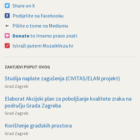
Share on X
Podijelite na Facebooku
Pišite o tome na Mediumu
Donate
to Imamo pravo znati
Istraži putem MozaikVeza.hr
ZAHTJEVI POPUT OVOG
Studija naplate zagušenja (CIVITAS/ELAN projekt)
Grad Zagreb
Elaborat Akcijski plan za poboljšanje kvalitete zraka na
području Grada Zagreba
Grad Zagreb
Korištenje gradskih prostora
Grad Zagreb