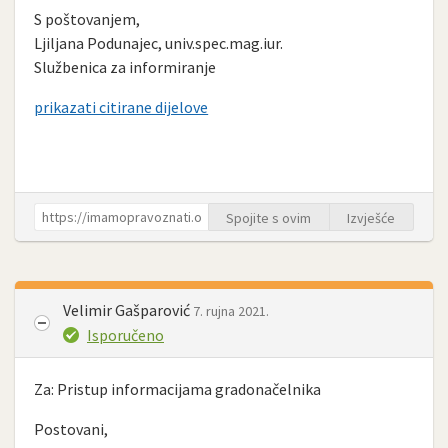
S poštovanjem,
Ljiljana Podunajec, univ.spec.mag.iur.
Službenica za informiranje
prikazati citirane dijelove
Spojite s ovim
Izvješće
Velimir Gašparović
7. rujna 2021.
Isporučeno
Za: Pristup informacijama gradonačelnika
Postovani,