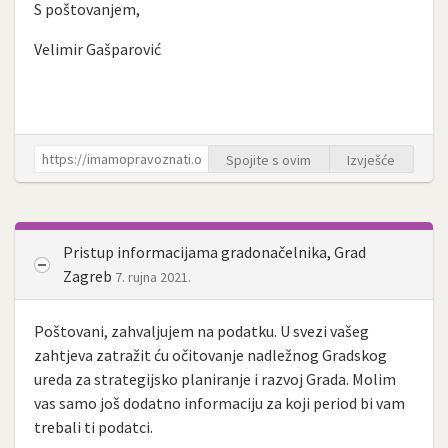
S poštovanjem,
Velimir Gašparović
Spojite s ovim
Izvješće
Pristup informacijama gradonačelnika, Grad
Zagreb
7. rujna 2021.
Poštovani, zahvaljujem na podatku. U svezi vašeg
zahtjeva zatražit ću očitovanje nadležnog Gradskog
ureda za strategijsko planiranje i razvoj Grada. Molim
vas samo još dodatno informaciju za koji period bi vam
trebali ti podatci.