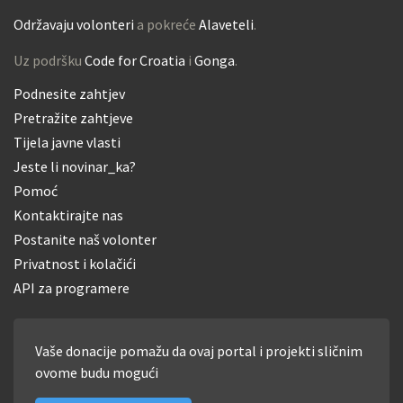
Održavaju volonteri
a pokreće
Alaveteli
.
Uz podršku
Code for Croatia
i
Gonga
.
Podnesite zahtjev
Pretražite zahtjeve
Tijela javne vlasti
Jeste li novinar_ka?
Pomoć
Kontaktirajte nas
Postanite naš volonter
Privatnost i kolačići
API za programere
Vaše donacije pomažu da ovaj portal i projekti sličnim
ovome budu mogući