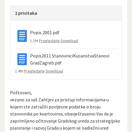
2 privitaka
Popis 2001.pdf
1.1M
Pregledajte
Download
Popis2011 StanovniciKucanstvaStanovi
GradZagreb.pdf
1.4M
Pregledajte
Download
Poštovani,
vezano za vaš Zahtjev za pristup informacijama u
kojem ste zatražili povijesne podatke o broju
stanovnika po kvartovima, obavještavamo Vas da je
zaprimljeno očitovanje Gradskog ureda za strategijsko
planiranje i razvoj Grada u kojem se nadležni ured